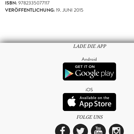
ISBN:
9782335077117
VERÖFFENTLICHUNG:
19. JUNI 2015
LADE DIE APP
Android
iOS
FOLGE UNS
Facebook
Twitter
YouTub
Ins