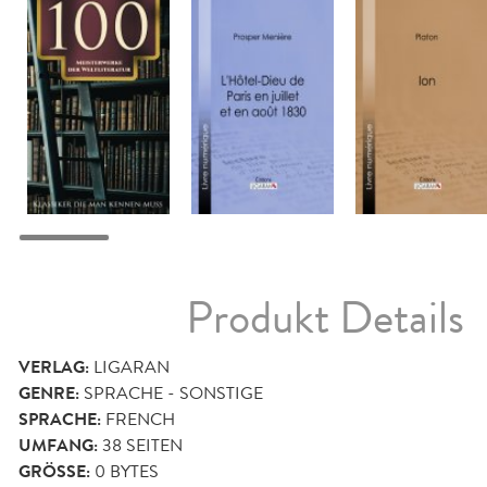
Produkt Details
VERLAG:
LIGARAN
GENRE:
SPRACHE - SONSTIGE
SPRACHE:
FRENCH
UMFANG:
38
SEITEN
GRÖSSE:
0 BYTES