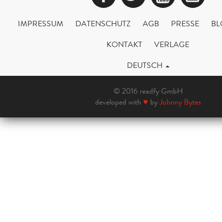
IMPRESSUM
DATENSCHUTZ
AGB
PRESSE
BL
KONTAKT
VERLAGE
DEUTSCH
© 2016 readfy GmbH
developed with
♥
by
Johnny Bytes