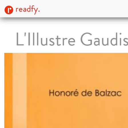
readfy.
L'Illustre Gaudi