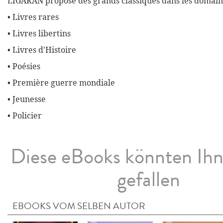
LIGARAN propose des grands classiques dans les domaine
• Livres rares
• Livres libertins
• Livres d'Histoire
• Poésies
• Première guerre mondiale
• Jeunesse
• Policier
Diese eBooks könnten Ih
gefallen
EBOOKS VOM SELBEN AUTOR