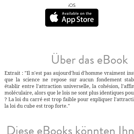
iOS
Über das eBook
Extrait : "Il n'est pas aujourd'hui d'homme vraiment ins
que la science ne repose sur aucun fondement stab
établir entre l'attraction universelle, la cohésion, l'affin
moléculaire, alors que le lois ne sont plus identiques pou
? La loi du carré est trop faible pour expliquer l'attract
la loi du cube est trop forte."
Diese eBooks könnten Ih