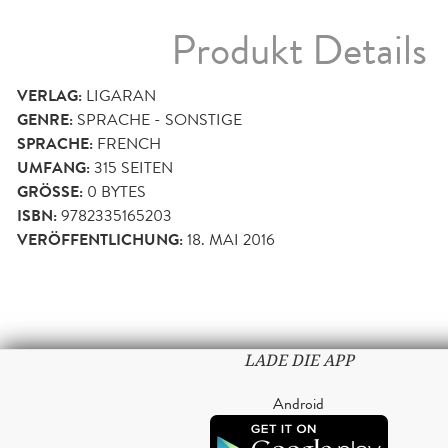
Produkt Details
VERLAG:
LIGARAN
GENRE:
SPRACHE - SONSTIGE
SPRACHE:
FRENCH
UMFANG:
315
SEITEN
GRÖSSE:
0 BYTES
ISBN:
9782335165203
VERÖFFENTLICHUNG:
18. MAI 2016
LADE DIE APP
Android