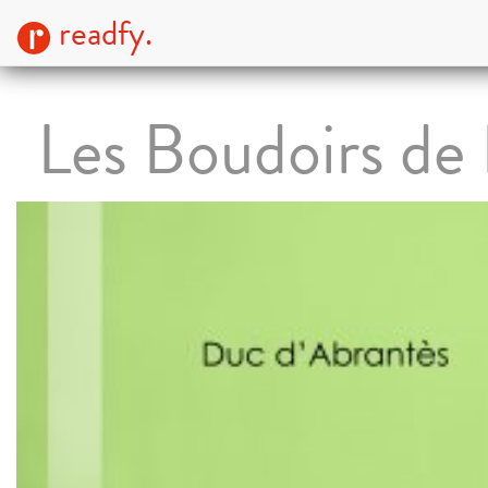
readfy.
Les Boudoirs de 