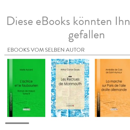
Diese eBooks könnten Ih
gefallen
EBOOKS VOM SELBEN AUTOR