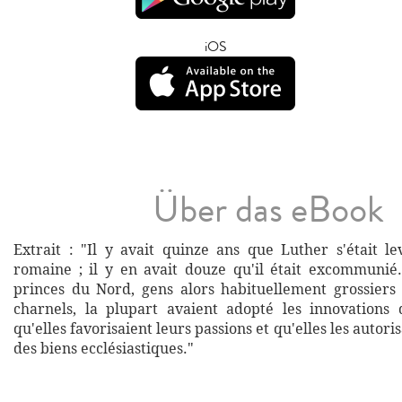
iOS
Über das eBook
Extrait : "Il y avait quinze ans que Luther s'était le
romaine ; il y en avait douze qu'il était excommunié.
princes du Nord, gens alors habituellement grossier
charnels, la plupart avaient adopté les innovations
qu'elles favorisaient leurs passions et qu'elles les autor
des biens ecclésiastiques."