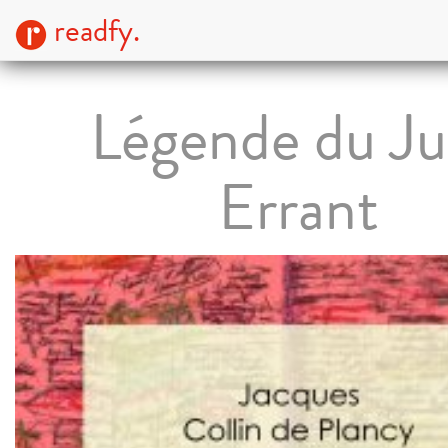
readfy.
Légende du Ju
Errant