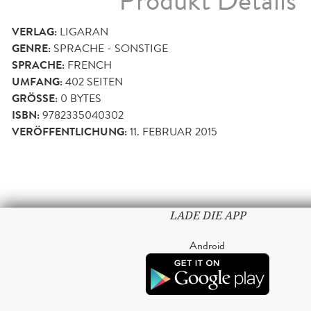
Produkt Details
VERLAG:
LIGARAN
GENRE:
SPRACHE - SONSTIGE
SPRACHE:
FRENCH
UMFANG:
402
SEITEN
GRÖSSE:
0 BYTES
ISBN:
9782335040302
VERÖFFENTLICHUNG:
11. FEBRUAR 2015
LADE DIE APP
Android