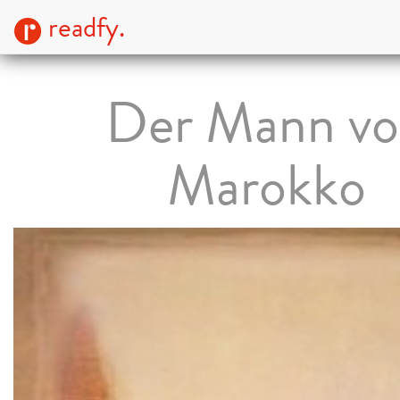
readfy.
Der Mann v
Marokko