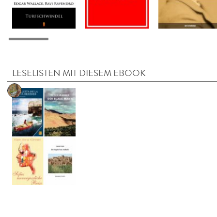
LESELISTEN MIT DIESEM EBOOK