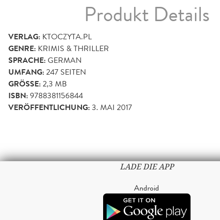
Produkt Details
VERLAG:
KTOCZYTA.PL
GENRE:
KRIMIS & THRILLER
SPRACHE:
GERMAN
UMFANG:
247
SEITEN
GRÖSSE:
2,3 MB
ISBN:
9788381156844
VERÖFFENTLICHUNG:
3. MAI 2017
LADE DIE APP
Android