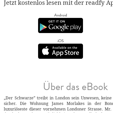
Jetzt kostenlos lesen mit der readfy A
Android
iOS
Über das eBook
„Der Schwarze” treibt in London sein Unwesen, keine
sicher. Die Wohnung James Morlakes in der Bond
luxuriöseste dieser vornehmen Londoner Strasse. Mr.