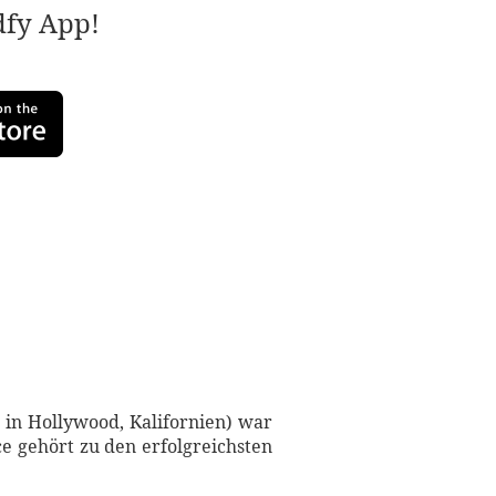
adfy App!
 in Hollywood, Kalifornien) war
ce gehört zu den erfolgreichsten