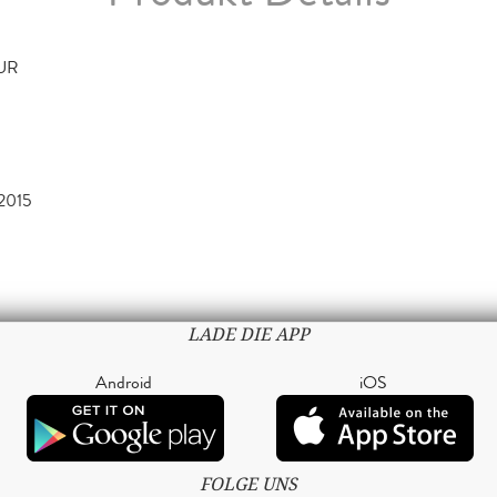
TUR
2015
LADE DIE APP
Android
iOS
FOLGE UNS