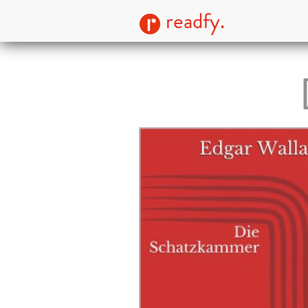
readfy.