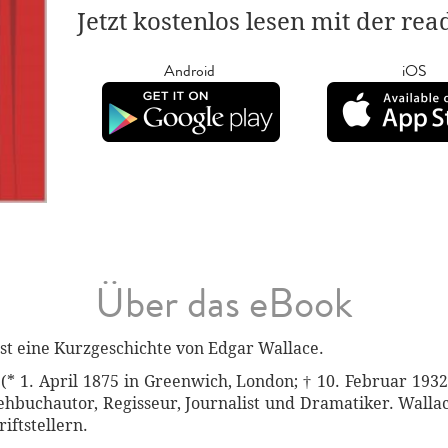
Jetzt kostenlos lesen mit der re
Android
iOS
Über das eBook
t eine Kurzgeschichte von Edgar Wallace.
(* 1. April 1875 in Greenwich, London; † 10. Februar 1932
Drehbuchautor, Regisseur, Journalist und Dramatiker. Walla
iftstellern.