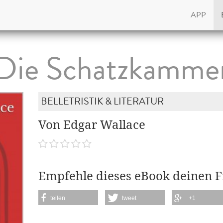
APP
Die Schatzkamme
BELLETRISTIK & LITERATUR
Von Edgar Wallace
Empfehle dieses eBook deinen 
teilen
tweet
+1