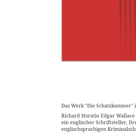
Das Werk "Die Schatzkammer" is
Richard Horatio Edgar Wallace 
ein englischer Schriftsteller, 
englischsprachigen Kriminalschr