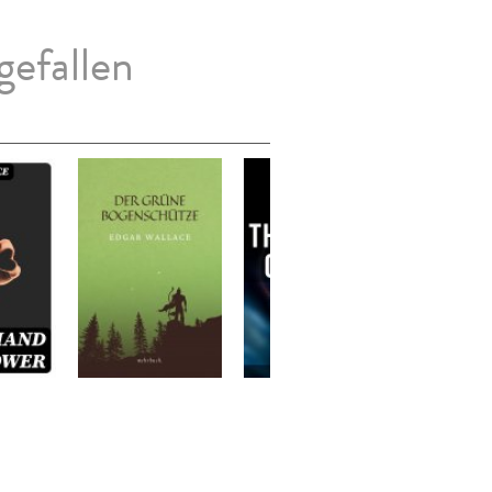
gefallen