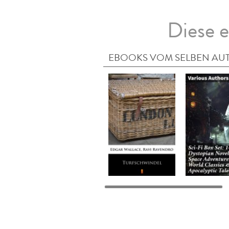
Diese e
EBOOKS VOM SELBEN AU