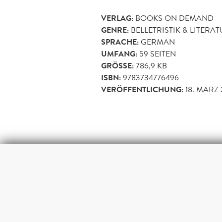
VERLAG:
BOOKS ON DEMAND
GENRE:
BELLETRISTIK & LITERA
SPRACHE:
GERMAN
UMFANG:
59
SEITEN
GRÖSSE:
786,9 KB
ISBN:
9783734776496
VERÖFFENTLICHUNG:
18. MÄRZ 