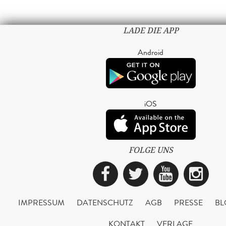
LADE DIE APP
Android
iOS
FOLGE UNS
Facebook
Twitter
YouTub
Ins
IMPRESSUM
DATENSCHUTZ
AGB
PRESSE
BL
KONTAKT
VERLAGE