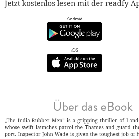
Jetzt kostenlos lesen mit der readfy A
Android
iOS
Über das eBook
„The India-Rubber Men” is a gripping thriller of Londo
whose swift launches patrol the Thames and guard the 
port. Inspector John Wade is given the toughest job of h