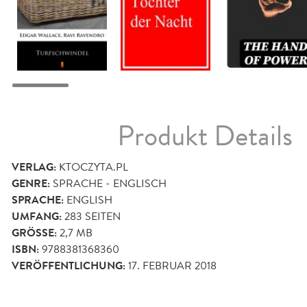
Produkt Details
VERLAG:
KTOCZYTA.PL
GENRE:
SPRACHE - ENGLISCH
SPRACHE:
ENGLISH
UMFANG:
283
SEITEN
GRÖSSE:
2,7 MB
ISBN:
9788381368360
VERÖFFENTLICHUNG:
17. FEBRUAR 2018