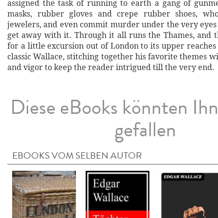
assigned the task of running to earth a gang of gunm
masks, rubber gloves and crepe rubber shoes, wh
jewelers, and even commit murder under the very eyes o
get away with it. Through it all runs the Thames, and 
for a little excursion out of London to its upper reaches
classic Wallace, stitching together his favorite themes
and vigor to keep the reader intrigued till the very end.
Diese eBooks könnten Ih
gefallen
EBOOKS VOM SELBEN AUTOR