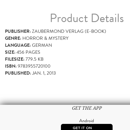
Product Details
PUBLISHER:
ZAUBERMOND VERLAG (E-BOOK)
GENRE:
HORROR & MYSTERY
LANGUAGE:
GERMAN
SIZE:
456
PAGES
FILESIZE:
779.5 KB
ISBN:
9783955720100
PUBLISHED:
JAN. 1, 2013
GET THE APP
Android