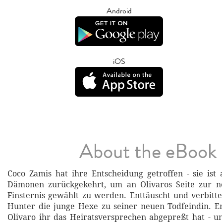
Android
iOS
About the eBook
Coco Zamis hat ihre Entscheidung getroffen - sie ist 
Dämonen zurückgekehrt, um an Olivaros Seite zur n
Finsternis gewählt zu werden. Enttäuscht und verbitte
Hunter die junge Hexe zu seiner neuen Todfeindin. Er
Olivaro ihr das Heiratsversprechen abgepreßt hat - 