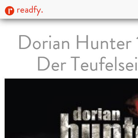
readfy.
Dorian Hunter 
Der Teufelse