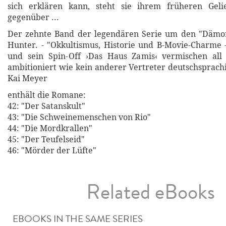
sich erklären kann, steht sie ihrem früheren Gel
gegenüber ...
Der zehnte Band der legendären Serie um den "Dämon
Hunter. - "Okkultismus, Historie und B-Movie-Charme 
und sein Spin-Off ›Das Haus Zamis‹ vermischen all
ambitioniert wie kein anderer Vertreter deutschsprachi
Kai Meyer
enthält die Romane:
42: "Der Satanskult"
43: "Die Schweinemenschen von Rio"
44: "Die Mordkrallen"
45: "Der Teufelseid"
46: "Mörder der Lüfte"
Related eBooks
EBOOKS IN THE SAME SERIES