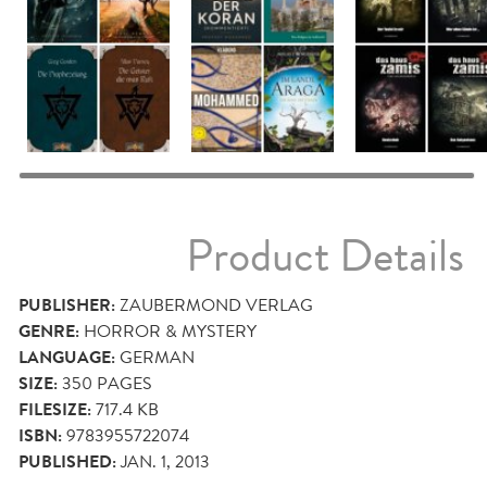
Product Details
PUBLISHER:
ZAUBERMOND VERLAG
GENRE:
HORROR & MYSTERY
LANGUAGE:
GERMAN
SIZE:
350
PAGES
FILESIZE:
717.4 KB
ISBN:
9783955722074
PUBLISHED:
JAN. 1, 2013