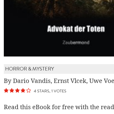
HORROR & MYSTERY
By Dario Vandis, Ernst Vlcek, Uwe Vo
4 STARS, 1 VOTES
Read this eBook for free with the rea