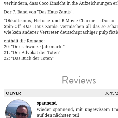
verhindern, dass Coco Einsicht in die Aufzeichnungen erh
Der 7. Band von "Das Haus Zamis".
"Okkultismus, Historie und B-Movie-Charme - ›Dorian
Spin-Off ›Das Haus Zamis‹ vermischen all das so scha
wie kein anderer Vertreter deutschsprachiger pulp ficti
enthält die Romane:
20: "Der schwarze Jahrmarkt"
21: "Der Advokat der Toten"
22: "Das Buch der Toten"
Reviews
OLIVER
06/15/
spannend
wieder spannend, mit ungewissem End
auf den nächsten teil