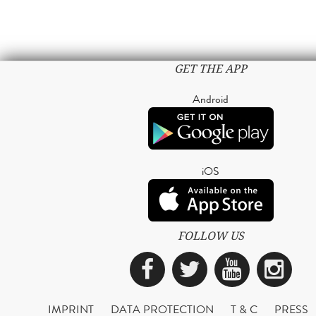
GET THE APP
Android
iOS
FOLLOW US
Facebook
Twitter
YouTub
Ins
IMPRINT
DATA PROTECTION
T & C
PRESS