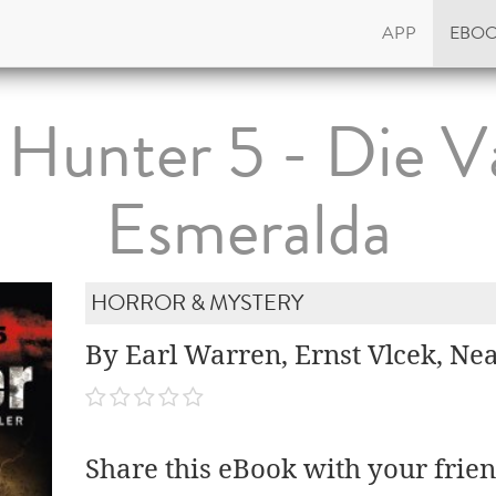
APP
EBO
 Hunter 5 - Die V
Esmeralda
HORROR & MYSTERY
By Earl Warren, Ernst Vlcek, Ne
Share this eBook with your frien