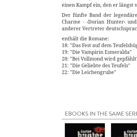
einen Kampf ein, den er längst v
Der fünfte Band der legendäre
Charme - ›Dorian Hunter‹ und 
anderer Vertreter deutschsprach
enthält die Romane:
18: "Das Fest auf dem Teufelshü
19: "Die Vampirin Esmeralda"
20: "Bei Vollmond wird gepfählt
21: "Die Geliebte des Teufels"
22: "Die Leichengrube"
EBOOKS IN THE SAME SER