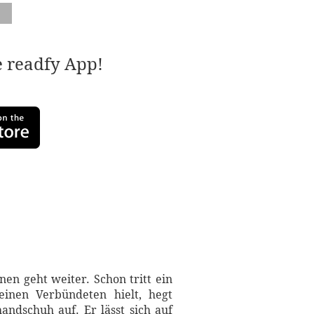
e readfy App!
en geht weiter. Schon tritt ein
einen Verbündeten hielt, hegt
ndschuh auf. Er lässt sich auf