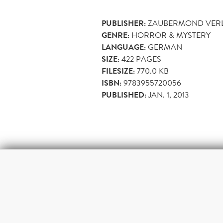
PUBLISHER:
ZAUBERMOND VERL
GENRE:
HORROR & MYSTERY
LANGUAGE:
GERMAN
SIZE:
422
PAGES
FILESIZE:
770.0 KB
ISBN:
9783955720056
PUBLISHED:
JAN. 1, 2013