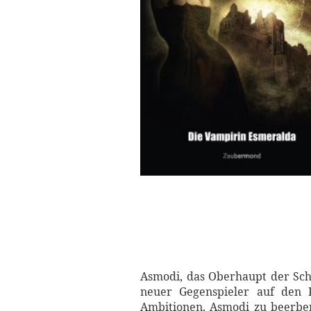
Asmodi, das Oberhaupt der Schw
neuer Gegenspieler auf den P
Ambitionen, Asmodi zu beerben