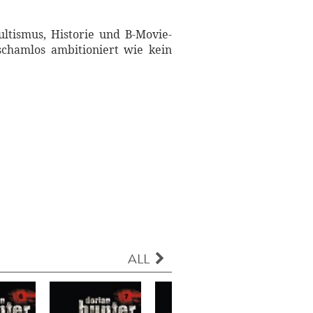
ltismus, Historie und B-Movie-
schamlos ambitioniert wie kein
ALL