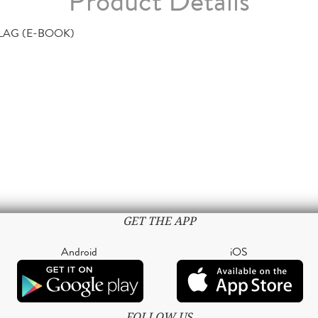
Product Details
AG (E-BOOK)
GET THE APP
Android
iOS
FOLLOW US