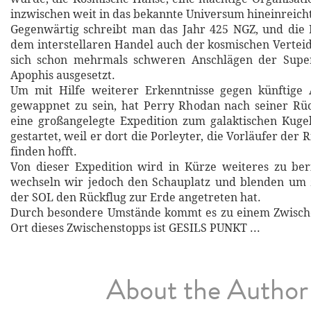
inzwischen weit in das bekannte Universum hineinreicht
Gegenwärtig schreibt man das Jahr 425 NGZ, und die 
dem interstellaren Handel auch der kosmischen Verteid
sich schon mehrmals schweren Anschlägen der Superi
Apophis ausgesetzt.
Um mit Hilfe weiterer Erkenntnisse gegen künftige 
gewappnet zu sein, hat Perry Rhodan nach seiner Rü
eine großangelegte Expedition zum galaktischen Kuge
gestartet, weil er dort die Porleyter, die Vorläufer der R
finden hofft.
Von dieser Expedition wird in Kürze weiteres zu beri
wechseln wir jedoch den Schauplatz und blenden um z
der SOL den Rückflug zur Erde angetreten hat.
Durch besondere Umstände kommt es zu einem Zwisch
Ort dieses Zwischenstopps ist GESILS PUNKT ...
About the Author