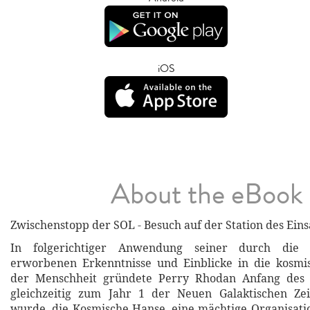
iOS
About the eBook
Zwischenstopp der SOL - Besuch auf der Station des Ei
In folgerichtiger Anwendung seiner durch die B
erworbenen Erkenntnisse und Einblicke in die kosm
der Menschheit gründete Perry Rhodan Anfang des 
gleichzeitig zum Jahr 1 der Neuen Galaktischen Ze
wurde, die Kosmische Hanse, eine mächtige Organisatio