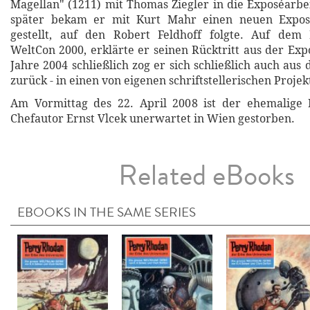
Magellan" (1211) mit Thomas Ziegler in die Exposéarbei
später bekam er mit Kurt Mahr einen neuen Exposé
gestellt, auf den Robert Feldhoff folgte. Auf d
WeltCon 2000, erklärte er seinen Rücktritt aus der Exp
Jahre 2004 schließlich zog er sich schließlich auch au
zurück - in einen von eigenen schriftstellerischen Proje
Am Vormittag des 22. April 2008 ist der ehemalig
Chefautor Ernst Vlcek unerwartet in Wien gestorben.
Related eBooks
EBOOKS IN THE SAME SERIES