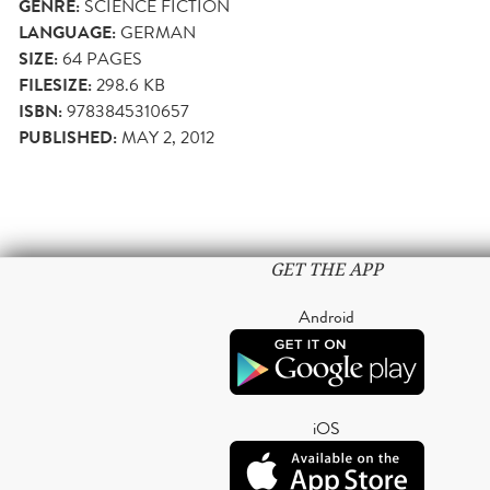
GENRE:
SCIENCE FICTION
LANGUAGE:
GERMAN
SIZE:
64
PAGES
FILESIZE:
298.6 KB
ISBN:
9783845310657
PUBLISHED:
MAY 2, 2012
GET THE APP
Android
iOS