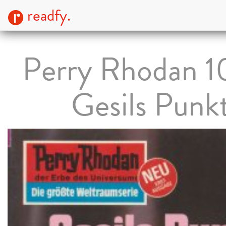
readfy.
Perry Rhodan 1
Gesils Punk