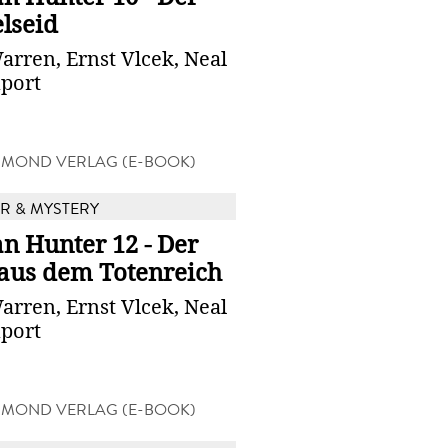
lseid
arren, Ernst Vlcek, Neal
port
MOND VERLAG (E-BOOK)
 & MYSTERY
n Hunter 12 - Der
 aus dem Totenreich
arren, Ernst Vlcek, Neal
port
MOND VERLAG (E-BOOK)