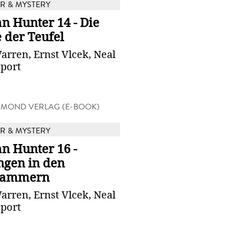
 & MYSTERY
n Hunter 14 - Die
 der Teufel
arren, Ernst Vlcek, Neal
port
MOND VERLAG (E-BOOK)
 & MYSTERY
n Hunter 16 -
ngen in den
kammern
arren, Ernst Vlcek, Neal
port