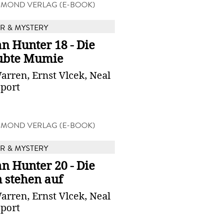
MOND VERLAG (E-BOOK)
 & MYSTERY
n Hunter 18 - Die
ubte Mumie
arren, Ernst Vlcek, Neal
port
MOND VERLAG (E-BOOK)
 & MYSTERY
n Hunter 20 - Die
 stehen auf
arren, Ernst Vlcek, Neal
port