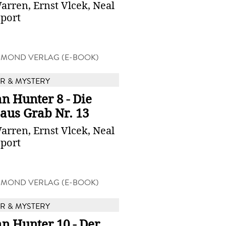
arren, Ernst Vlcek, Neal
port
MOND VERLAG (E-BOOK)
 & MYSTERY
n Hunter 8 - Die
aus Grab Nr. 13
arren, Ernst Vlcek, Neal
port
MOND VERLAG (E-BOOK)
 & MYSTERY
n Hunter 10 - Der