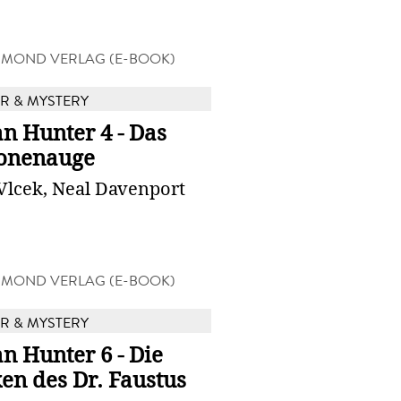
MOND VERLAG (E-BOOK)
 & MYSTERY
n Hunter 4 - Das
onenauge
Vlcek, Neal Davenport
MOND VERLAG (E-BOOK)
 & MYSTERY
n Hunter 6 - Die
en des Dr. Faustus