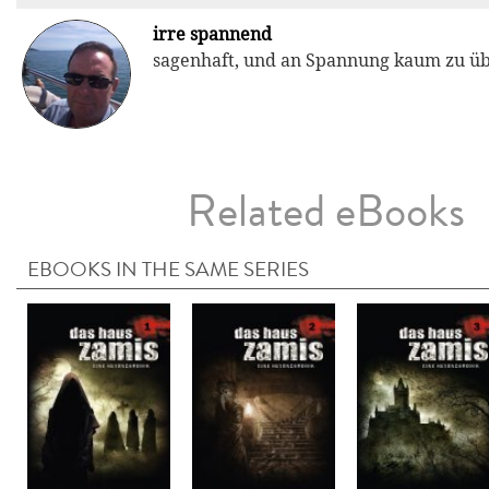
irre spannend
sagenhaft, und an Spannung kaum zu üb
Related eBooks
EBOOKS IN THE SAME SERIES