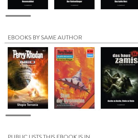
EBOOKS BY SAME AUTHOR
PUBLIC LISTS THIS EBOOK IS IN