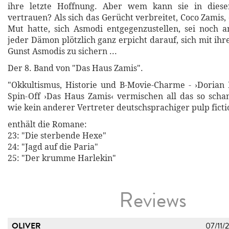
ihre letzte Hoffnung. Aber wem kann sie in diese
vertrauen? Als sich das Gerücht verbreitet, Coco Zamis,
Mut hatte, sich Asmodi entgegenzustellen, sei noch 
jeder Dämon plötzlich ganz erpicht darauf, sich mit ih
Gunst Asmodis zu sichern ...
Der 8. Band von "Das Haus Zamis".
"Okkultismus, Historie und B-Movie-Charme - ›Dorian
Spin-Off ›Das Haus Zamis‹ vermischen all das so scha
wie kein anderer Vertreter deutschsprachiger pulp ficti
enthält die Romane:
23: "Die sterbende Hexe"
24: "Jagd auf die Paria"
25: "Der krumme Harlekin"
Reviews
OLIVER
07/11/