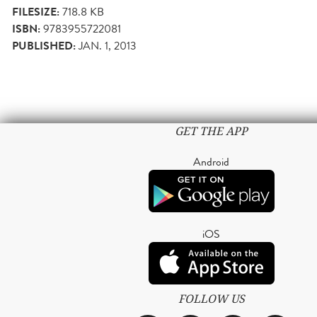
FILESIZE:
718.8 KB
ISBN:
9783955722081
PUBLISHED:
JAN. 1, 2013
GET THE APP
Android
iOS
FOLLOW US