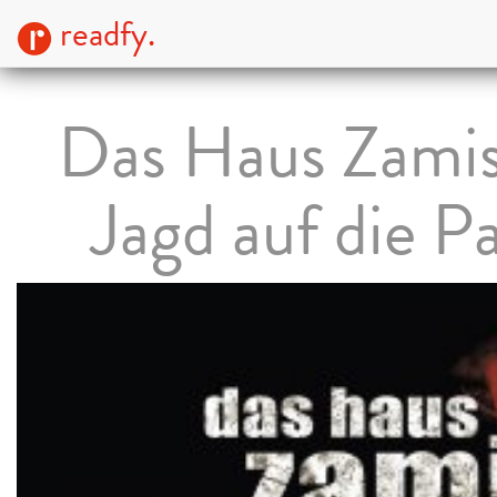
readfy.
Das Haus Zamis
Jagd auf die Pa