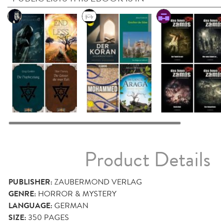
Product Details
PUBLISHER:
ZAUBERMOND VERLAG
GENRE:
HORROR & MYSTERY
LANGUAGE:
GERMAN
SIZE:
350
PAGES