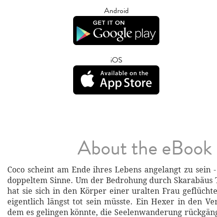
Android
iOS
About the eBook
Coco scheint am Ende ihres Lebens angelangt zu sein -
doppeltem Sinne. Um der Bedrohung durch Skarabäus T
hat sie sich in den Körper einer uralten Frau geflüchte
eigentlich längst tot sein müsste. Ein Hexer in den Ve
dem es gelingen könnte, die Seelenwanderung rückgäng