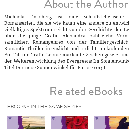
About the Author
Michaela Dornberg ist eine schriftstellerische S
Romanserien, die sie wie kaum eine andere zu entwick
vielfältiges Spektrum reicht von der Geschichte der B
über die junge Gräfin Alexandra, zahlreiche Veröf
sämtlichen Romangenres von der Familiengeschic
Romantic Thriller in Gaslicht und Irrlicht. Im laufenden
Ein Fall für Gräfin Leonie markante Zeichen gesetzt und
der Weiterentwicklung des Evergreens Im Sonnenwinke
Titel Der neue Sonnenwinkel für Furore sorgt.
Related eBooks
EBOOKS IN THE SAME SERIES