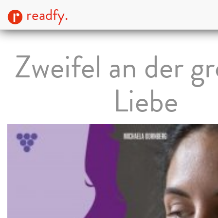
readfy.
Zweifel an der g
Liebe