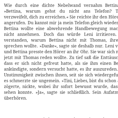
Wie durch eine dichte Nebelwand vernahm Bettin
»Bettina, warum gehst du nicht ans Telefon? T
verzweifelt, dich zu erreichen.« Sie reichte ihr den Höre
angerufen. Du kannst mir ja mein Telefon gleich wiede
Bettina wollte eine abwehrende Handbewegung mach
nicht annehmen. Doch das würde Leni irritieren. 
verstanden, warum Bettina nicht mit Thomas, ihre
sprechen wollte. »Danke«, sagte sie deshalb nur. Leni 
und Bettina presste den Hörer an ihr Ohr. Sie war sich ni
jetzt mit Thomas reden wollte. Zu tief saß die Enttäus
dass er sich nicht gefreut hatte, als sie ihm einen 
ankündigte, sondern versucht hatte, es ihr auszureden.
Unstimmigkeit zwischen ihnen, seit sie sich wiedergef
es schmerzte sie ungemein. »Tini, Liebes, bist du scho
zögerte, nickte, wobei ihr sofort bewusst wurde, das
sehen konnte. »Ja«, sagte sie schließlich. Sein Aufa
überhören.