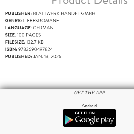
Product Details
PUBLISHER:
BLATTWERK HANDEL GMBH
GENRE:
LIEBESROMANE
LANGUAGE:
GERMAN
SIZE:
100
PAGES
FILESIZE:
132.7 KB
ISBN:
9783690497824
PUBLISHED:
JAN. 13, 2026
GET THE APP
Android