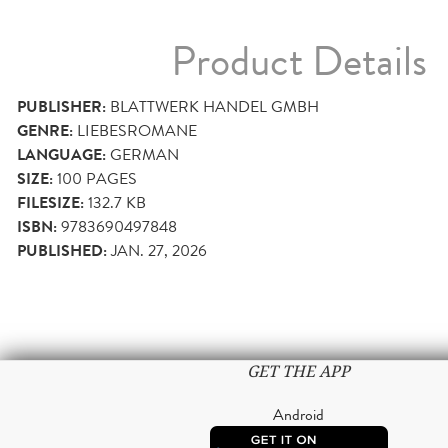
Product Details
PUBLISHER:
BLATTWERK HANDEL GMBH
GENRE:
LIEBESROMANE
LANGUAGE:
GERMAN
SIZE:
100
PAGES
FILESIZE:
132.7 KB
ISBN:
9783690497848
PUBLISHED:
JAN. 27, 2026
GET THE APP
Android