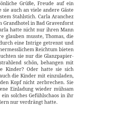
sönliche Grüße, Freude auf ein
sie auch an viele andere Gäste
nstem Stahlstich. Carla Aranchez
im Grandhotel in Bad Gravenforst
arla hatte nicht nur ihren Mann
hre glauben musste, Thomas, die
 durch eine Intrige getrennt und
unermesslichem Reichtum bieten
uchten sie nur die Glanzpapier-
 strahlend schön, behangen mit
re Kinder? Oder hatte sie sich
auch die Kinder mit einzuladen,
den Kopf nicht zerbrechen. Sie
ssene Einladung wieder mühsam
ein solches Gefühlschaos in ihr
dern nur verdrängt hatte.