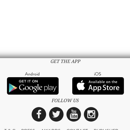
GET THE APP
Android
iOS
FOLLOW US
Facebook
Twitter
YouTube
Instagra