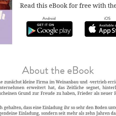
Read this eBook for free with th
Android
iOS
About the eBook
ine zunächst kleine Firma im Weinanbau und -vertrieb erri
ernehmen erweitert hat, das Zeitliche segnet, hinterl
scheinen Grund zur Freude zu haben, Frieder als neuer F
ich gehalten, dass eine Einladung ihr so sehr den Boden 
rgendeine Einladung, sondern seit mehr als zehn Jahren d