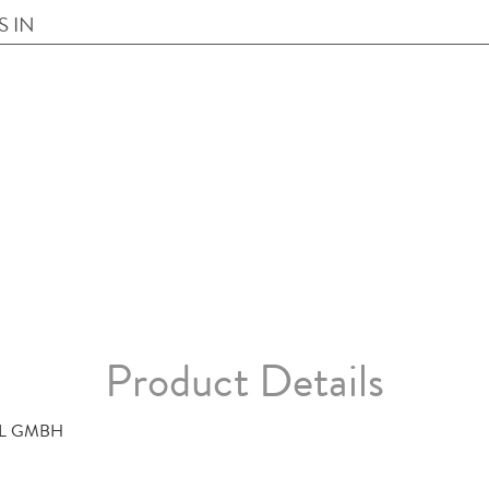
S IN
Product Details
L GMBH