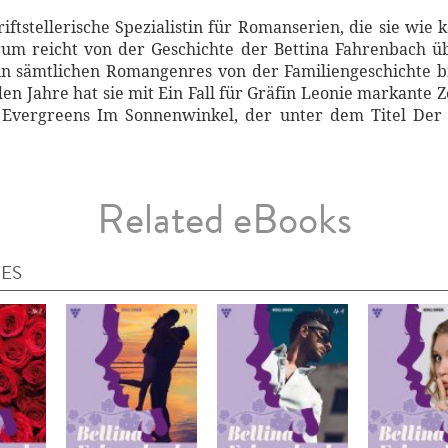
iftstellerische Spezialistin für Romanserien, die sie wi
ktrum reicht von der Geschichte der Bettina Fahrenbach ü
in sämtlichen Romangenres von der Familiengeschichte b
den Jahre hat sie mit Ein Fall für Gräfin Leonie markante Z
 Evergreens Im Sonnenwinkel, der unter dem Titel Der
Related eBooks
IES