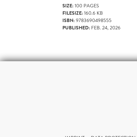
SIZE:
100
PAGES
FILESIZE:
160.6 KB
ISBN:
9783690498555
PUBLISHED:
FEB. 24, 2026