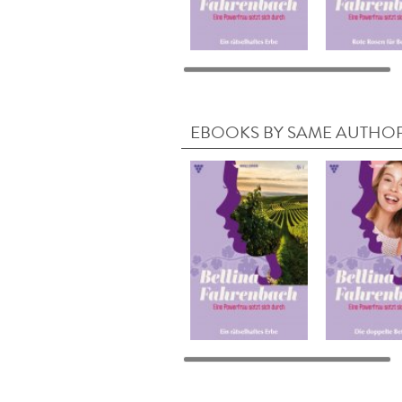
EBOOKS BY SAME AUTHO