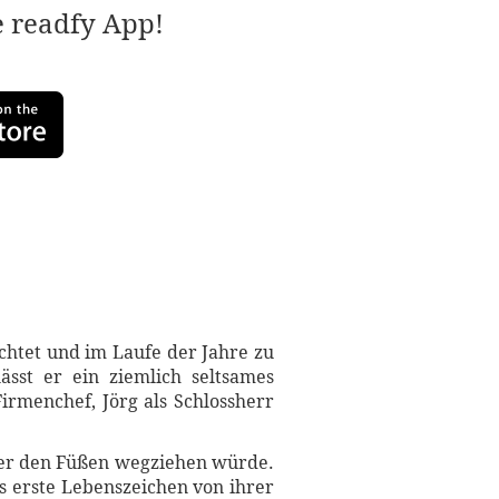
e readfy App!
chtet und im Laufe der Jahre zu
ässt er ein ziemlich seltsames
irmenchef, Jörg als Schlossherr
unter den Füßen wegziehen würde.
as erste Lebenszeichen von ihrer