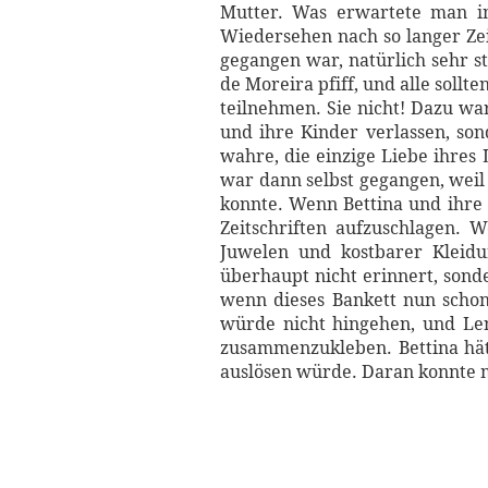
Mutter. Was erwartete man in 
Wiedersehen nach so langer Ze
gegangen war, natürlich sehr st
de Moreira pfiff, und alle soll
teilnehmen. Sie nicht! Dazu wa
und ihre Kinder verlassen, son
wahre, die einzige Liebe ihres 
war dann selbst gegangen, wei
konnte. Wenn Bettina und ihre 
Zeitschriften aufzuschlagen. 
Juwelen und kostbarer Kleidun
überhaupt nicht erinnert, sond
wenn dieses Bankett nun schon
würde nicht hingehen, und Le
zusammenzukleben. Bettina hätt
auslösen würde. Daran konnte ma