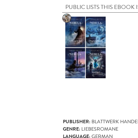
PUBLIC LISTS THIS EBOOK I
PUBLISHER:
BLATTWERK HANDE
GENRE:
LIEBESROMANE
LANGUAGE:
GERMAN