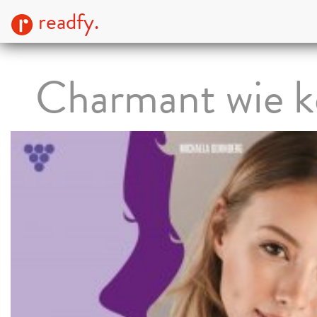
readfy.
Charmant wie k