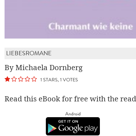
LIEBESROMANE
By Michaela Dornberg
1 STARS, 1 VOTES
Read this eBook for free with the rea
Android