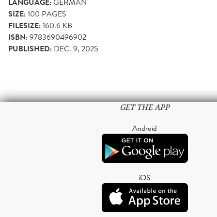
LANGUAGE:
GERMAN
SIZE:
100
PAGES
FILESIZE:
160.6 KB
ISBN:
9783690496902
PUBLISHED:
DEC. 9, 2025
GET THE APP
Android
iOS