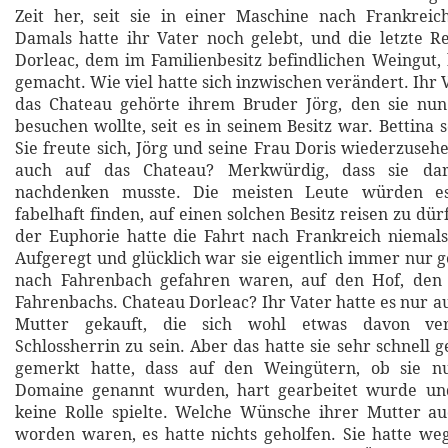
Zeit her, seit sie in einer Maschine nach Frankreic
Damals hatte ihr Vater noch gelebt, und die letzte 
Dorleac, dem im Familienbesitz befindlichen Weingut, 
gemacht. Wie viel hatte sich inzwischen verändert. Ihr 
das Chateau gehörte ihrem Bruder Jörg, den sie nu
besuchen wollte, seit es in seinem Besitz war. Bettina 
Sie freute sich, Jörg und seine Frau Doris wiederzusehe
auch auf das Chateau? Merkwürdig, dass sie da
nachdenken musste. Die meisten Leute würden es
fabelhaft finden, auf einen solchen Besitz reisen zu dü
der Euphorie hatte die Fahrt nach Frankreich niemals 
Aufgeregt und glücklich war sie eigentlich immer nur 
nach Fahrenbach gefahren waren, auf den Hof, den
Fahrenbachs. Chateau Dorleac? Ihr Vater hatte es nur a
Mutter gekauft, die sich wohl etwas davon ver
Schlossherrin zu sein. Aber das hatte sie sehr schnell ge
gemerkt hatte, dass auf den Weingütern, ob sie n
Domaine genannt wurden, hart gearbeitet wurde un
keine Rolle spielte. Welche Wünsche ihrer Mutter au
worden waren, es hatte nichts geholfen. Sie hatte we