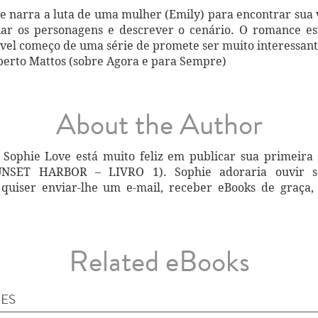
ue narra a luta de uma mulher (Emily) para encontrar sua 
riar os personagens e descrever o cenário. O romance es
ível começo de uma série de promete ser muito interessant
berto Mattos (sobre Agora e para Sempre)
About the Author
 Sophie Love está muito feliz em publicar sua primeira
T HARBOR – LIVRO 1). Sophie adoraria ouvir seus
quiser enviar-lhe um e-mail, receber eBooks de graça,
Related eBooks
IES