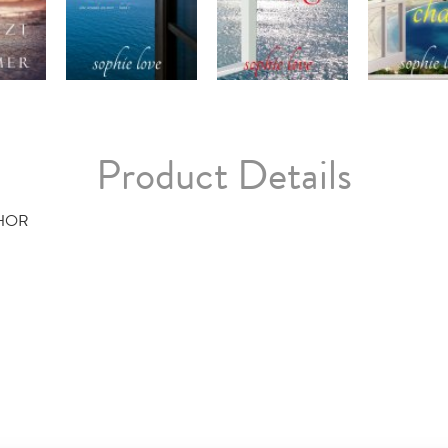
Product Details
HOR