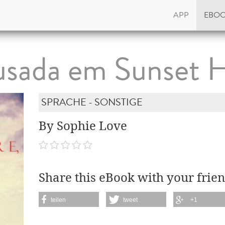
APP
EBO
sada em Sunset 
SPRACHE - SONSTIGE
By Sophie Love
Share this eBook with your frien
teilen
tweet
+1