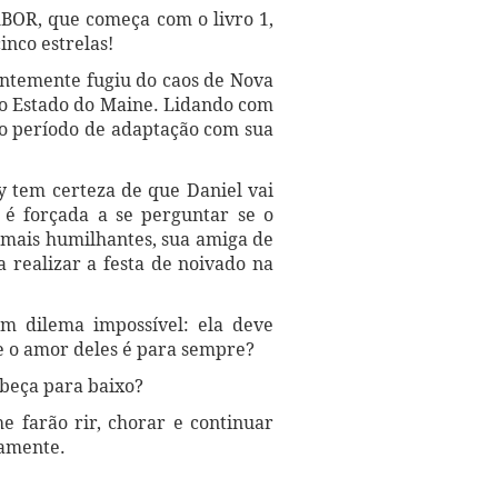
OR, que começa com o livro 1,
nco estrelas!
entemente fugiu do caos de Nova
do Estado do Maine. Lidando com
e o período de adaptação com sua
y tem certeza de que Daniel vai
 é forçada a se perguntar se o
a mais humilhantes, sua amiga de
 realizar a festa de noivado na
m dilema impossível: ela deve
ue o amor deles é para sempre?
abeça para baixo?
farão rir, chorar e continuar
vamente.