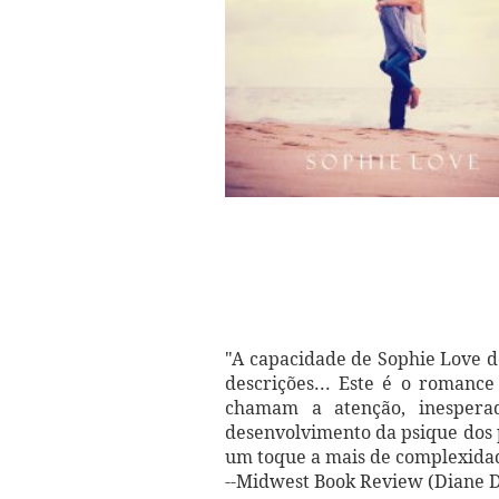
"A capacidade de Sophie Love d
descrições... Este é o romance
chamam a atenção, inespera
desenvolvimento da psique dos
um toque a mais de complexida
--Midwest Book Review (Diane 