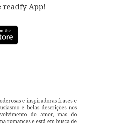
e readfy App!
derosas e inspiradoras frases e
tusiasmo e belas descrições nos
nvolvimento do amor, mas do
ma romances e está em busca de