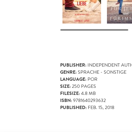
PUBLISHER:
INDEPENDENT AUT
GENRE:
SPRACHE - SONSTIGE
LANGUAGE:
POR
SIZE:
250
PAGES
FILESIZE:
4.8 MB
ISBN:
9781640293632
PUBLISHED:
FEB. 15, 2018