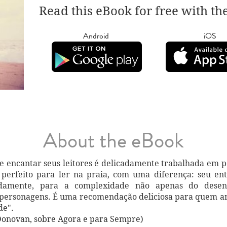
Read this eBook for free with th
Android
iOS
About the eBook
e encantar seus leitores é delicadamente trabalhada em po
 perfeito para ler na praia, com uma diferença: seu en
damente, para a complexidade não apenas do dese
 personagens. É uma recomendação deliciosa para quem a
de".
Donovan, sobre Agora e para Sempre)