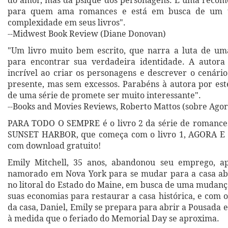
do amor, mas da psique dos personagens. É uma recom
para quem ama romances e está em busca de um 
complexidade em seus livros".
--Midwest Book Review (Diane Donovan)
"Um livro muito bem escrito, que narra a luta de um
para encontrar sua verdadeira identidade. A autora
incrível ao criar os personagens e descrever o cenári
presente, mas sem excessos. Parabéns à autora por est
de uma série de promete ser muito interessante".
--Books and Movies Reviews, Roberto Mattos (sobre Ago
PARA TODO O SEMPRE é o livro 2 da série de roman
SUNSET HARBOR, que começa com o livro 1, AGORA 
com download gratuito!
Emily Mitchell, 35 anos, abandonou seu emprego, a
namorado em Nova York para se mudar para a casa ab
no litoral do Estado do Maine, em busca de uma mudanç
suas economias para restaurar a casa histórica, e com 
da casa, Daniel, Emily se prepara para abrir a Pousada
à medida que o feriado do Memorial Day se aproxima.