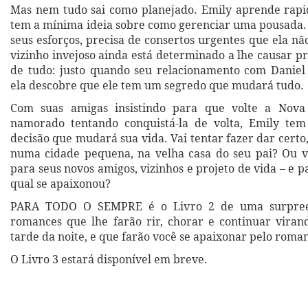
Mas nem tudo sai como planejado. Emily aprende rap
tem a mínima ideia sobre como gerenciar uma pousada. 
seus esforços, precisa de consertos urgentes que ela n
vizinho invejoso ainda está determinado a lhe causar p
de tudo: justo quando seu relacionamento com Daniel 
ela descobre que ele tem um segredo que mudará tudo.
Com suas amigas insistindo para que volte a Nova
namorado tentando conquistá-la de volta, Emily t
decisão que mudará sua vida. Vai tentar fazer dar certo
numa cidade pequena, na velha casa do seu pai? Ou va
para seus novos amigos, vizinhos e projeto de vida – e
qual se apaixonou?
PARA TODO O SEMPRE é o Livro 2 de uma surpree
romances que lhe farão rir, chorar e continuar viran
tarde da noite, e que farão você se apaixonar pelo rom
O Livro 3 estará disponível em breve.