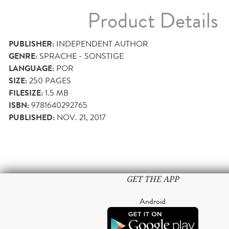
Product Details
PUBLISHER:
INDEPENDENT AUTHOR
GENRE:
SPRACHE - SONSTIGE
LANGUAGE:
POR
SIZE:
250
PAGES
FILESIZE:
1.5 MB
ISBN:
9781640292765
PUBLISHED:
NOV. 21, 2017
GET THE APP
Android