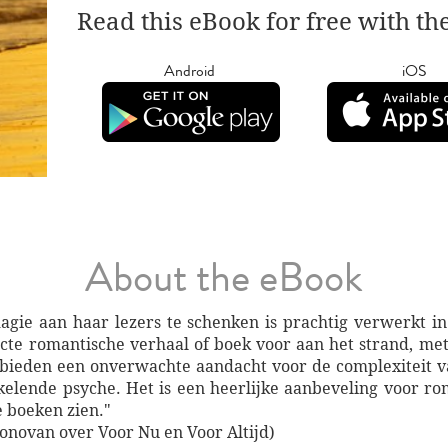
Read this eBook for free with th
Android
iOS
About the eBook
ie aan haar lezers te schenken is prachtig verwerkt in
fecte romantische verhaal of boek voor aan het strand, me
 bieden een onverwachte aandacht voor de complexiteit v
kelende psyche. Het is een heerlijke aanbeveling voor ro
 boeken zien."
novan over Voor Nu en Voor Altijd)