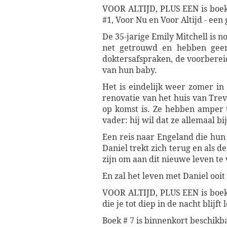
VOOR ALTIJD, PLUS EEN is boek 
#1, Voor Nu en Voor Altijd - een
De 35-jarige Emily Mitchell is n
net getrouwd en hebben geen
doktersafspraken, de voorbereid
van hun baby.
Het is eindelijk weer zomer i
renovatie van het huis van Tre
op komst is. Ze hebben amper 
vader: hij wil dat ze allemaal 
Een reis naar Engeland die hun
Daniel trekt zich terug en als d
zijn om aan dit nieuwe leven t
En zal het leven met Daniel ooit
VOOR ALTIJD, PLUS EEN is boek 
die je tot diep in de nacht blij
Boek # 7 is binnenkort beschikb