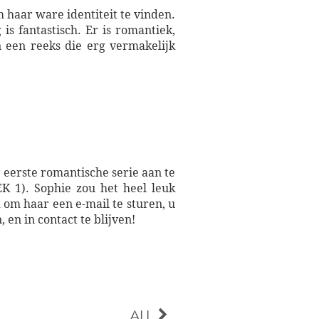
haar ware identiteit te vinden.
s fantastisch. Er is romantiek,
 een reeks die erg vermakelijk
 eerste romantische serie aan te
). Sophie zou het heel leuk
om haar een e-mail te sturen, u
 en in contact te blijven!
ALL