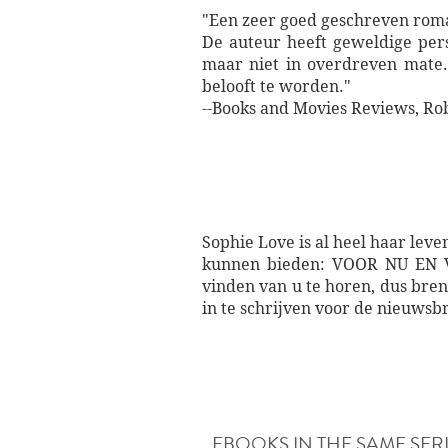
"Een zeer goed geschreven roma
De auteur heeft geweldige pers
maar niet in overdreven mate.
belooft te worden."
--Books and Movies Reviews, Rob
Sophie Love is al heel haar lev
kunnen bieden: VOOR NU EN 
vinden van u te horen, dus bre
in te schrijven voor de nieuwsbri
EBOOKS IN THE SAME SER