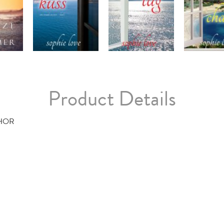
Product Details
HOR