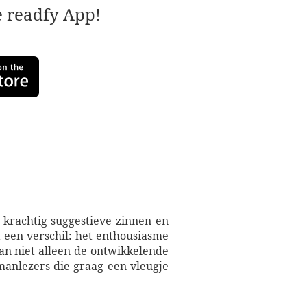
e readfy App!
 krachtig suggestieve zinnen en
t een verschil: het enthousiasme
an niet alleen de ontwikkelende
manlezers die graag een vleugje