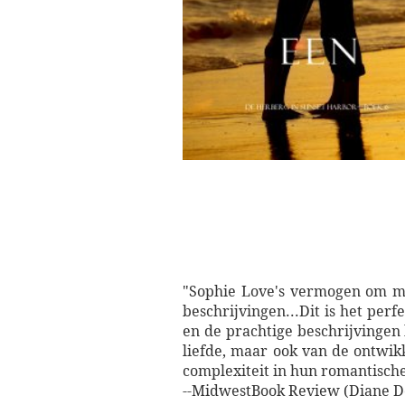
"Sophie Love's vermogen om mag
beschrijvingen...Dit is het per
en de prachtige beschrijvingen
liefde, maar ook van de ontwik
complexiteit in hun romantische
--MidwestBook Review (Diane Do