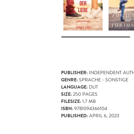
PUBLISHER:
INDEPENDENT AUT
GENRE:
SPRACHE - SONSTIGE
LANGUAGE:
DUT
SIZE:
250
PAGES
FILESIZE:
1.7 MB
ISBN:
9781094366104
PUBLISHED:
APRIL 6, 2023