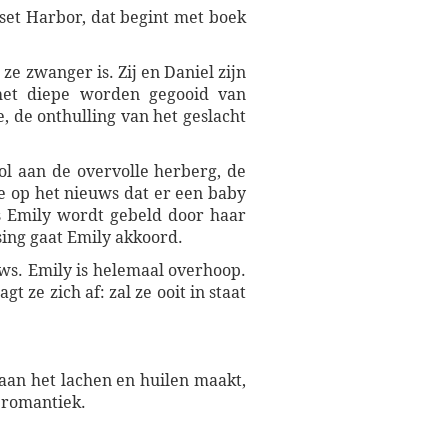
set Harbor, dat begint met boek
ze zwanger is. Zij en Daniel zijn
het diepe worden gegooid van
, de onthulling van het geslacht
l aan de overvolle herberg, de
e op het nieuws dat er een baby
s Emily wordt gebeld door haar
sing gaat Emily akkoord.
ws. Emily is helemaal overhoop.
 ze zich af: zal ze ooit in staat
aan het lachen en huilen maakt,
e romantiek.