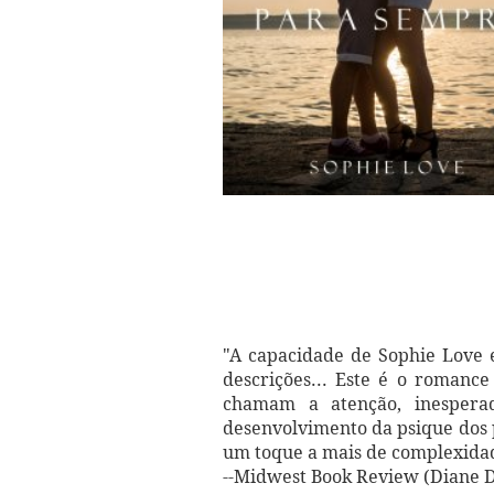
"A capacidade de Sophie Love e
descrições... Este é o romance
chamam a atenção, inespera
desenvolvimento da psique dos
um toque a mais de complexidad
--Midwest Book Review (Diane 