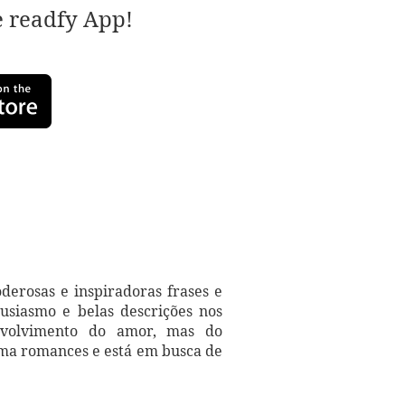
e readfy App!
derosas e inspiradoras frases e
tusiasmo e belas descrições nos
nvolvimento do amor, mas do
ma romances e está em busca de