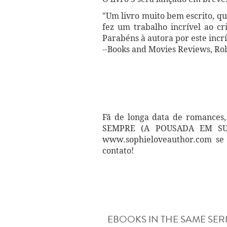
"Um livro muito bem escrito, q
fez um trabalho incrível ao c
Parabéns à autora por este incr
--Books and Movies Reviews, Ro
Fã de longa data de romances,
SEMPRE (A POUSADA EM SUNSE
www.sophieloveauthor.com se 
contato!
EBOOKS IN THE SAME SER