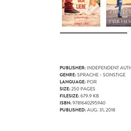
PUBLISHER:
INDEPENDENT AUT
GENRE:
SPRACHE - SONSTIGE
LANGUAGE:
POR
SIZE:
250
PAGES
FILESIZE:
679.9 KB
ISBN:
9781640295940
PUBLISHED:
AUG. 31, 2018