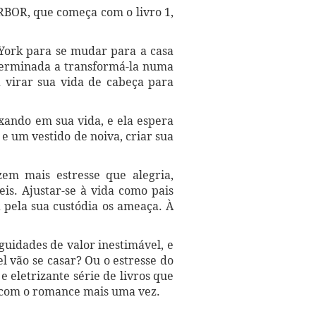
OR, que começa com o livro 1,
York para se mudar para a casa
terminada a transformá-la numa
 virar sua vida de cabeça para
ixando em sua vida, e ela espera
 um vestido de noiva, criar sua
em mais estresse que alegria,
is. Ajustar-se à vida como pais
a pela sua custódia os ameaça. À
guidades de valor inestimável, e
l vão se casar? Ou o estresse do
eletrizante série de livros que
ar com o romance mais uma vez.