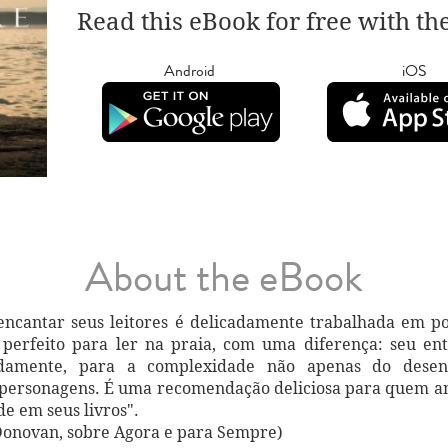
Read this eBook for free with th
Android
iOS
About the eBook
ncantar seus leitores é delicadamente trabalhada em po
 perfeito para ler na praia, com uma diferença: seu en
damente, para a complexidade não apenas do dese
 personagens. É uma recomendação deliciosa para quem a
e em seus livros".
Donovan, sobre Agora e para Sempre)