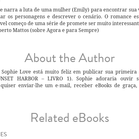
ue narra a luta de uma mulher (Emily) para encontrar sua 
riar os personagens e descrever o cenário. O romance es
ível começo de uma série de promete ser muito interessant
berto Mattos (sobre Agora e para Sempre)
About the Author
 Sophie Love está muito feliz em publicar sua primeira
T HARBOR – LIVRO 1). Sophie adoraria ouvir seus
quiser enviar-lhe um e-mail, receber eBooks de graça,
Related eBooks
IES