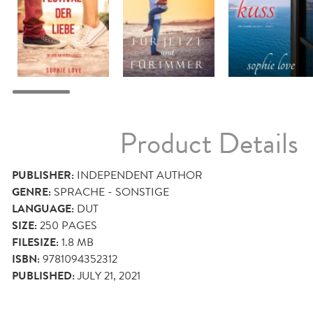
Product Details
PUBLISHER:
INDEPENDENT AUTHOR
GENRE:
SPRACHE - SONSTIGE
LANGUAGE:
DUT
SIZE:
250
PAGES
FILESIZE:
1.8 MB
ISBN:
9781094352312
PUBLISHED:
JULY 21, 2021