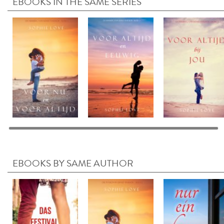
EBOOKS IN THE SAME SERIES
EBOOKS BY SAME AUTHOR