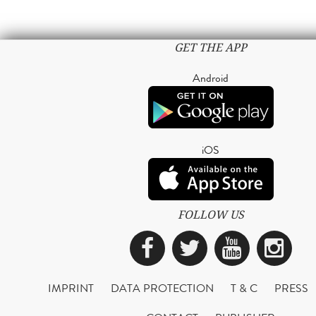
GET THE APP
Android
iOS
FOLLOW US
Facebook
Twitter
YouTub
Ins
IMPRINT
DATA PROTECTION
T & C
PRESS