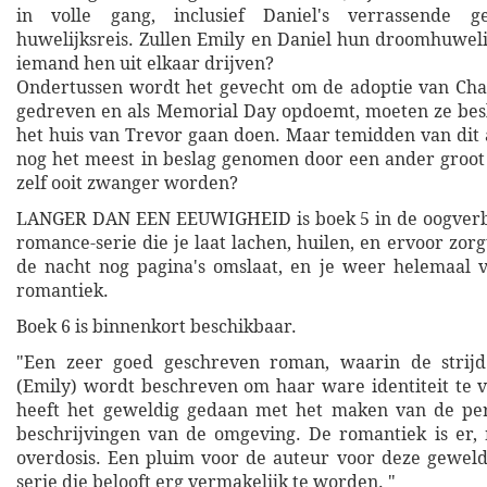
in volle gang, inclusief Daniel's verrassende 
huwelijksreis. Zullen Emily en Daniel hun droomhuwelij
iemand hen uit elkaar drijven?
Ondertussen wordt het gevecht om de adoptie van Chan
gedreven en als Memorial Day opdoemt, moeten ze bes
het huis van Trevor gaan doen. Maar temidden van dit 
nog het meest in beslag genomen door een ander groot 
zelf ooit zwanger worden?
LANGER DAN EEN EEUWIGHEID is boek 5 in de oogver
romance-serie die je laat lachen, huilen, en ervoor zorgt 
de nacht nog pagina's omslaat, en je weer helemaal 
romantiek.
Boek 6 is binnenkort beschikbaar.
"Een zeer goed geschreven roman, waarin de strij
(Emily) wordt beschreven om haar ware identiteit te 
heeft het geweldig gedaan met het maken van de pe
beschrijvingen van de omgeving. De romantiek is er,
overdosis. Een pluim voor de auteur voor deze geweld
serie die belooft erg vermakelijk te worden. "