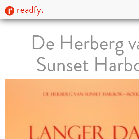
readfy.
De Herberg v
Sunset Harb