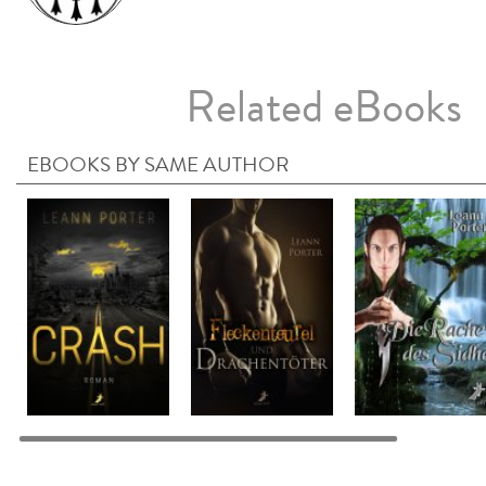
Related eBooks
EBOOKS BY SAME AUTHOR