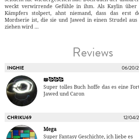
weckt verwirrende Gefühle in ihm. Als Kaylin über 
Kämpfers stolpert, ahnt niemand, dass das erst d
Mordserie ist, die sie und Jawed in einen Strudel au
ziehen wird …
Reviews
INGHIE
06/20/
📖🥰🥰🥰
Super tolles Buch hoffe das es eine For
Jawed und Caron
CHRIKU69
12/04/
Mega
Super Fantasy Geschichte, ich liebe es