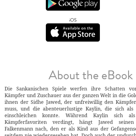
iOS
About the eBook
Die Sankanischen Spiele werfen ihre Schatten vo
Kämpfer und Zuschauer aus der ganzen Welt in die Gol
ihnen der Sidhe Jawed, der unfreiwillig den Kämpfer
muss, und die abenteuerlustige Kaylin, die sich als
einschleichen konnte. Während Kaylin sich al
Kämpferfavoriten verdingt, hängt Jawed sein
Falkenmann nach, den er als Kind aus der Gefangensc
seitdem nie wiedergesehen hat. Doch auch der undurc