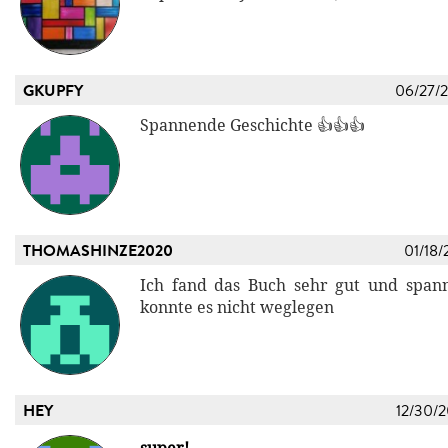
GKUPFY
06/27/
Spannende Geschichte 👍👍👍
THOMASHINZE2020
01/18/
Ich fand das Buch sehr gut und span
konnte es nicht weglegen
HEY
12/30/