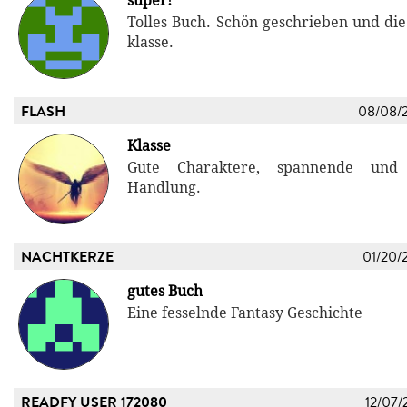
super!
Tolles Buch. Schön geschrieben und die
klasse.
FLASH
08/08/
Klasse
Gute Charaktere, spannende und 
Handlung.
NACHTKERZE
01/20/
gutes Buch
Eine fesselnde Fantasy Geschichte
READFY USER 172080
12/07/