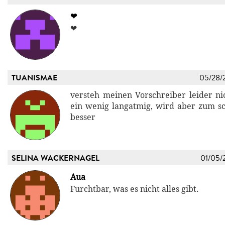
❤
❤
TUANISMAE
05/28/
versteh meinen Vorschreiber leider nic
ein wenig langatmig, wird aber zum s
besser
SELINA WACKERNAGEL
01/05/
Aua
Furchtbar, was es nicht alles gibt.