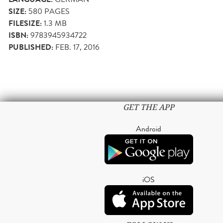
SIZE:
580
PAGES
FILESIZE:
1.3 MB
ISBN:
9783945934722
PUBLISHED:
FEB. 17, 2016
GET THE APP
Android
iOS