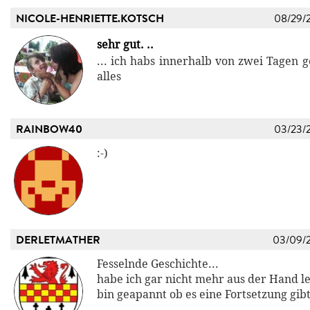
NICOLE-HENRIETTE.KOTSCH
08/29/
sehr gut. ..
... ich habs innerhalb von zwei Tagen ge
alles
RAINBOW40
03/23/
:-)
DERLETMATHER
03/09/
Fesselnde Geschichte...
habe ich gar nicht mehr aus der Hand le
bin geapannt ob es eine Fortsetzung gib