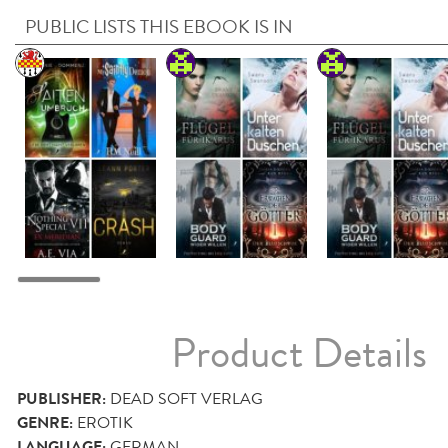
PUBLIC LISTS THIS EBOOK IS IN
Product Details
PUBLISHER:
DEAD SOFT VERLAG
GENRE:
EROTIK
LANGUAGE:
GERMAN