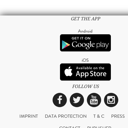
GET THE APP
Android
iOS
FOLLOW US
Facebook
Twitter
YouTub
Ins
IMPRINT
DATA PROTECTION
T & C
PRESS