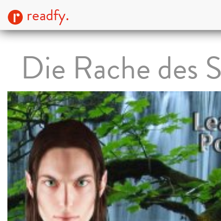
readfy.
Die Rache des S