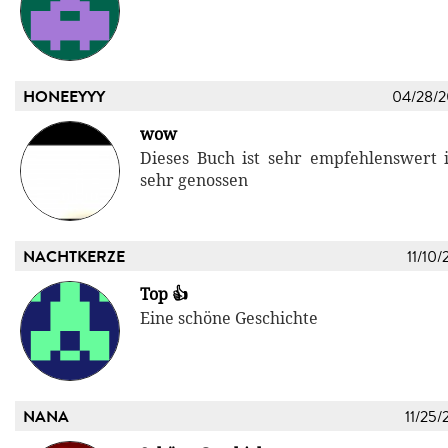
HONEEYYY
04/28/
wow
Dieses Buch ist sehr empfehlenswert 
sehr genossen
NACHTKERZE
11/10/
Top 👍
Eine schöne Geschichte
NANA
11/25/