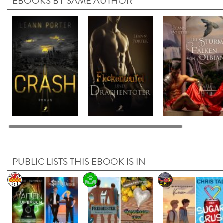
EBOOKS BY SAME AUTHOR
PUBLIC LISTS THIS EBOOK IS IN