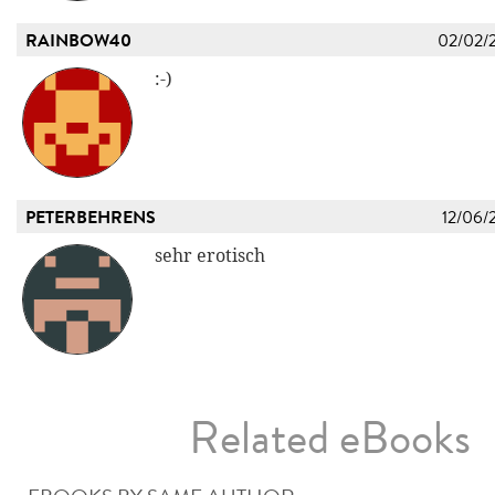
RAINBOW40
02/02/
:-)
PETERBEHRENS
12/06/
sehr erotisch
Related eBooks