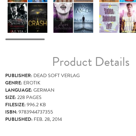
Product Details
PUBLISHER:
DEAD SOFT VERLAG
GENRE:
EROTIK
LANGUAGE:
GERMAN
SIZE:
228
PAGES
FILESIZE:
996.2 KB
ISBN:
9783944737355
PUBLISHED:
FEB. 28, 2014