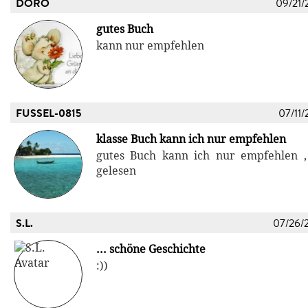
DORO
09/21/
gutes Buch
kann nur empfehlen
FUSSEL-0815
07/11/
klasse Buch kann ich nur empfehlen
gutes Buch kann ich nur empfehlen ,
gelesen
S.L.
07/26/
... schöne Geschichte
:))