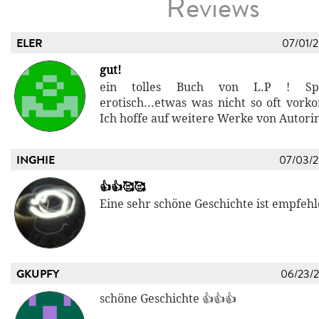
Reviews
ELER
07/01/
gut!
ein tolles Buch von L.P ! Span
erotisch...etwas was nicht so oft vorko
Ich hoffe auf weitere Werke von Autori
INGHIE
07/03/
👍👍🥰🥰
Eine sehr schöne Geschichte ist empfeh
GKUPFY
06/23/
schöne Geschichte 👍👍👍