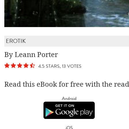
EROTIK
By Leann Porter
4.5 STARS, 13 VOTES
Read this eBook for free with the rea
Android
iOS