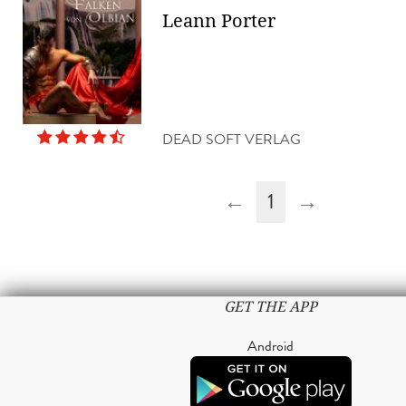
Leann Porter
DEAD SOFT VERLAG
←
1
→
GET THE APP
Android