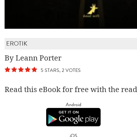
EROTIK
By Leann Porter
5 STARS, 2 VOTES
Read this eBook for free with the rea
Android
iOS