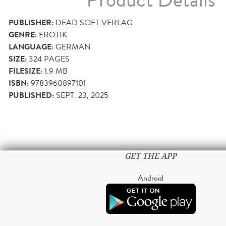
Product Details
PUBLISHER:
DEAD SOFT VERLAG
GENRE:
EROTIK
LANGUAGE:
GERMAN
SIZE:
324
PAGES
FILESIZE:
1.9 MB
ISBN:
9783960897101
PUBLISHED:
SEPT. 23, 2025
GET THE APP
Android