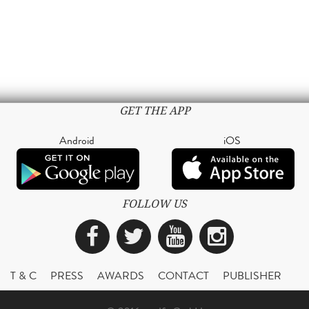
GET THE APP
Android
iOS
FOLLOW US
Facebook
Twitter
YouTube
Instagra
T & C
PRESS
AWARDS
CONTACT
PUBLISHER