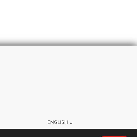
m
ENGLISH