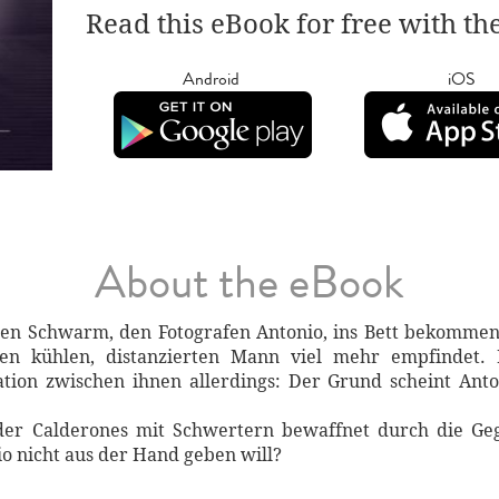
Read this eBook for free with th
Android
iOS
About the eBook
en Schwarm, den Fotografen Antonio, ins Bett bekommen.
en kühlen, distanzierten Mann viel mehr empfindet. 
ation zwischen ihnen allerdings: Der Grund scheint Anto
der Calderones mit Schwertern bewaffnet durch die G
io nicht aus der Hand geben will?