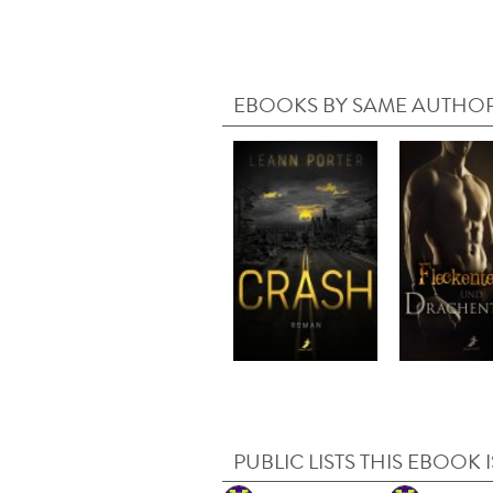
EBOOKS BY SAME AUTHO
PUBLIC LISTS THIS EBOOK I