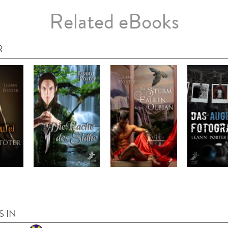
Related eBooks
R
S IN