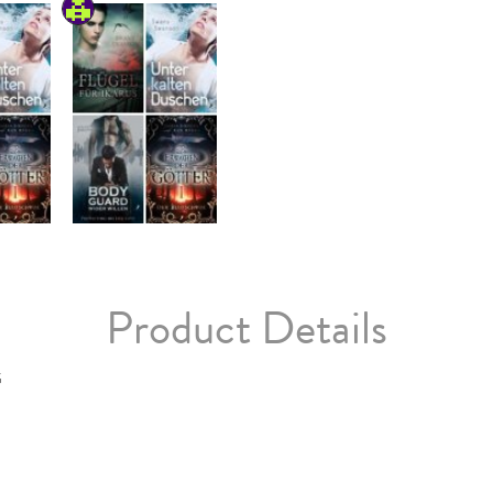
Product Details
G