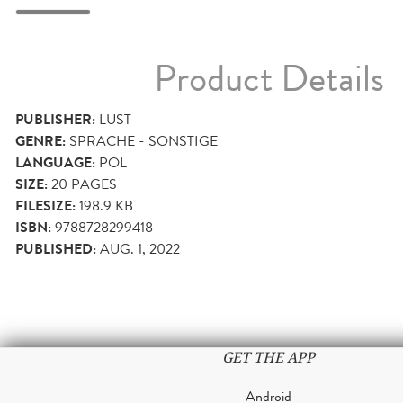
Product Details
PUBLISHER:
LUST
GENRE:
SPRACHE - SONSTIGE
LANGUAGE:
POL
SIZE:
20
PAGES
FILESIZE:
198.9 KB
ISBN:
9788728299418
PUBLISHED:
AUG. 1, 2022
GET THE APP
Android