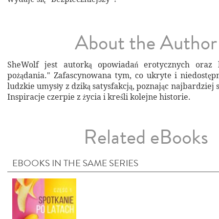
About the Author
SheWolf jest autorką opowiadań erotycznych oraz k
pożądania." Zafascynowana tym, co ukryte i niedostępn
ludzkie umysły z dziką satysfakcją, poznając najbardziej
Inspiracje czerpie z życia i kreśli kolejne historie.
Related eBooks
EBOOKS IN THE SAME SERIES