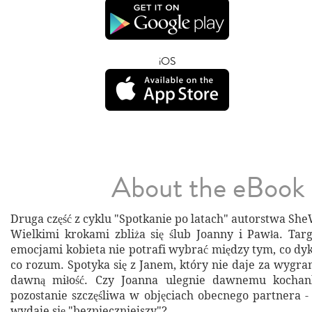
iOS
About the eBook
Druga część z cyklu "Spotkanie po latach" autorstwa She
Wielkimi krokami zbliża się ślub Joanny i Pawła. Ta
emocjami kobieta nie potrafi wybrać między tym, co dyk
co rozum. Spotyka się z Janem, który nie daje za wygra
dawną miłość. Czy Joanna ulegnie dawnemu kochan
pozostanie szczęśliwa w objęciach obecnego partnera -
wydaje się "bezpieczniejszy"?