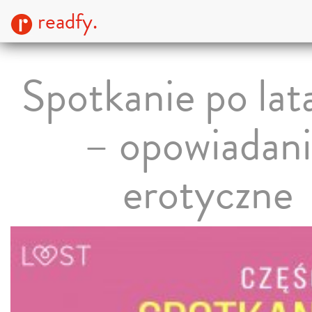
readfy.
Spotkanie po lat
– opowiadan
erotyczne