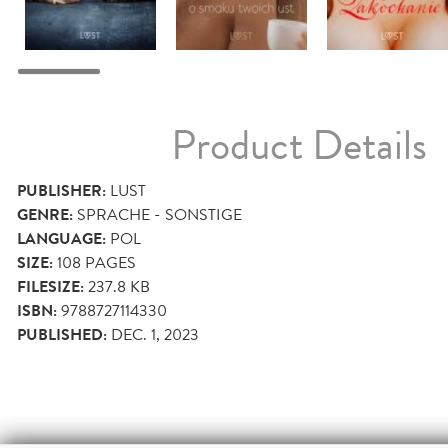
Product Details
PUBLISHER:
LUST
GENRE:
SPRACHE - SONSTIGE
LANGUAGE:
POL
SIZE:
108
PAGES
FILESIZE:
237.8 KB
ISBN:
9788727114330
PUBLISHED:
DEC. 1, 2023