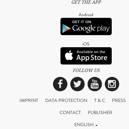
GET THE APP
Android
iOS
FOLLOW US
Facebook
Twitter
YouTub
Ins
IMPRINT
DATA PROTECTION
T & C
PRESS
CONTACT
PUBLISHER
ENGLISH