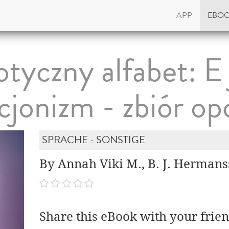
APP
EBO
otyczny alfabet: E 
cjonizm - zbiór o
SPRACHE - SONSTIGE
By Annah Viki M., B. J. Hermans
Share this eBook with your frien