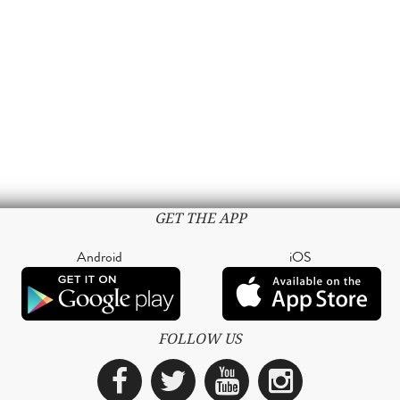
GET THE APP
Android
iOS
FOLLOW US
Facebook
Twitter
YouTube
Instagra