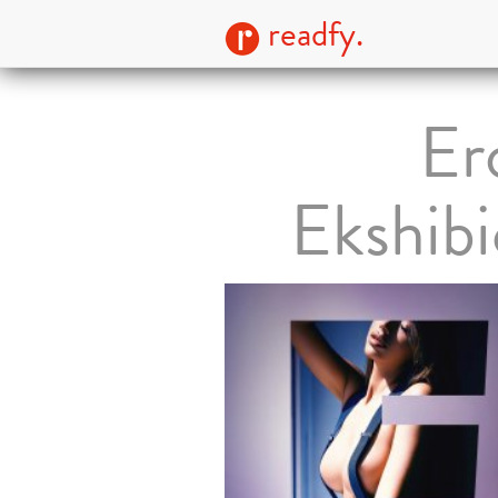
readfy.
Er
Ekshibi