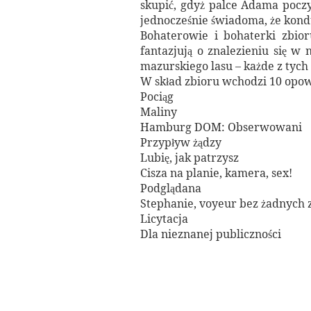
skupić, gdyż palce Adama poczy
jednocześnie świadoma, że kond
Bohaterowie i bohaterki zbior
fantazjują o znalezieniu się w
mazurskiego lasu – każde z tych
W skład zbioru wchodzi 10 opo
Pociąg
Maliny
Hamburg DOM: Obserwowani
Przypływ żądzy
Lubię, jak patrzysz
Cisza na planie, kamera, sex!
Podglądana
Stephanie, voyeur bez żadnyc
Licytacja
Dla nieznanej publiczności