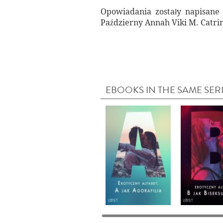
Opowiadania zostały napisane 
Październy Annah Viki M. Catri
EBOOKS IN THE SAME SER