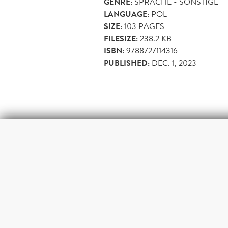
GENRE:
SPRACHE - SONSTIGE
LANGUAGE:
POL
SIZE:
103
PAGES
FILESIZE:
238.2 KB
ISBN:
9788727114316
PUBLISHED:
DEC. 1, 2023