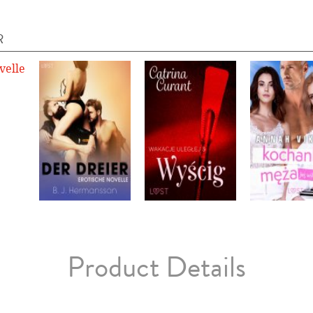
R
Product Details