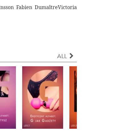
ansson Fabien DumaîtreVictoria
ALL