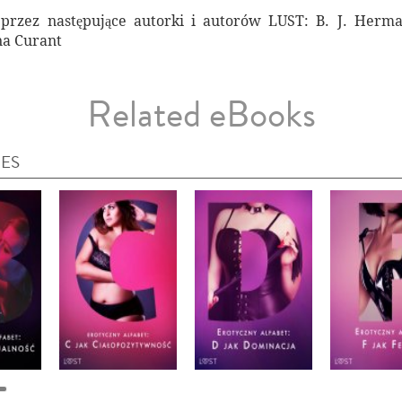
przez następujące autorki i autorów LUST: B. J. Herm
na Curant
Related eBooks
IES