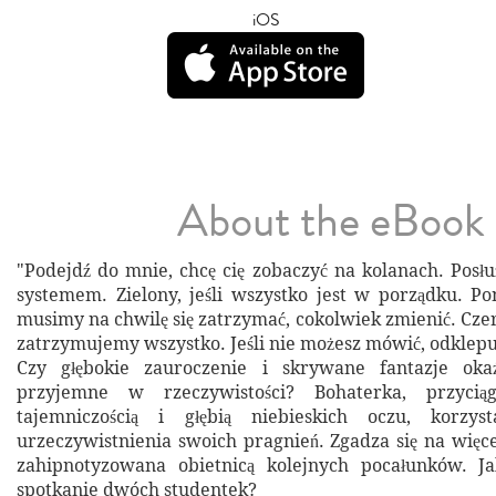
iOS
About the eBook
"Podejdź do mnie, chcę cię zobaczyć na kolanach. Posł
systemem. Zielony, jeśli wszystko jest w porządku. Po
musimy na chwilę się zatrzymać, cokolwiek zmienić. Cze
zatrzymujemy wszystko. Jeśli nie możesz mówić, odklepu
Czy głębokie zauroczenie i skrywane fantazje oka
przyjemne w rzeczywistości? Bohaterka, przyciąg
tajemniczością i głębią niebieskich oczu, korzys
urzeczywistnienia swoich pragnień. Zgadza się na więce
zahipnotyzowana obietnicą kolejnych pocałunków. Ja
spotkanie dwóch studentek?