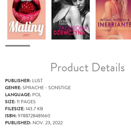
Product Details
PUBLISHER:
LUST
GENRE:
SPRACHE - SONSTIGE
LANGUAGE:
POL
SIZE:
11
PAGES
FILESIZE:
143.7 KB
ISBN:
9788728481660
PUBLISHED:
NOV. 23, 2022