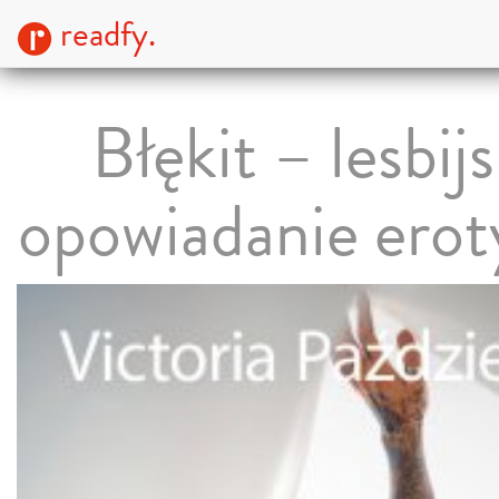
readfy.
Błękit – lesbijs
opowiadanie erot