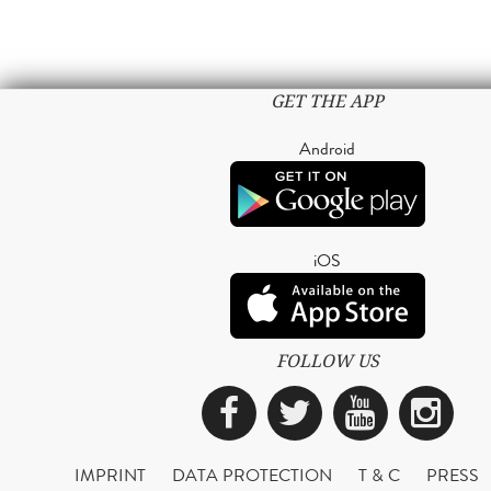
GET THE APP
Android
iOS
FOLLOW US
Facebook
Twitter
YouTub
Ins
IMPRINT
DATA PROTECTION
T & C
PRESS