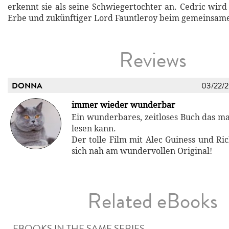
erkennt sie als seine Schwiegertochter an. Cedric wird
Erbe und zukünftiger Lord Fauntleroy beim gemeinsame
Reviews
DONNA
03/22/
immer wieder wunderbar
Ein wunderbares, zeitloses Buch das 
lesen kann.
Der tolle Film mit Alec Guiness und Ri
sich nah am wundervollen Original!
Related eBooks
EBOOKS IN THE SAME SERIES