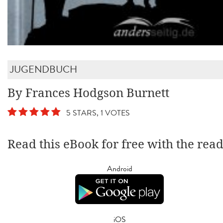
JUGENDBUCH
By Frances Hodgson Burnett
5 STARS, 1 VOTES
Read this eBook for free with the rea
Android
iOS