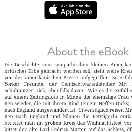
About the eBook
Die Geschichte vom sympathischen kleinen Amerika
britisches Erbe gebracht werden soll, zieht weite Kre
von der amerikanischen Presse aufgegriffen. So erfa
Yorker Freunde, der Gemischtwarenhändler Mr.
Schuhputzer Dick, ebenfalls davon. Wie es der Zufall w
auf einem Zeitungsfoto in Minna die ehemalige Frau 
Ben wieder, die mit ihrem Kind (einem Neffen Dicks) 
nach England ausgewandert ist. Unverzüglich reisen Mr
Ben nach England und können die Betrügerin entlar
bereitet man im großen Kreis das Weihnachtsfest vor
bittet der alte Earl Cedrics Mutter auf das Schloss, ö