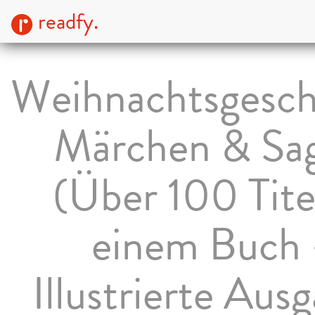
readfy.
Weihnachtsgesch
Märchen & Sa
(Über 100 Titel
einem Buch 
Illustrierte Aus