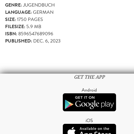
GENRE:
JUGENDBUCH
LANGUAGE:
GERMAN
SIZE:
1750
PAGES
FILESIZE:
5.9 MB
ISBN:
8596547689096
PUBLISHED:
DEC. 6, 2023
GET THE APP
Android
iOS