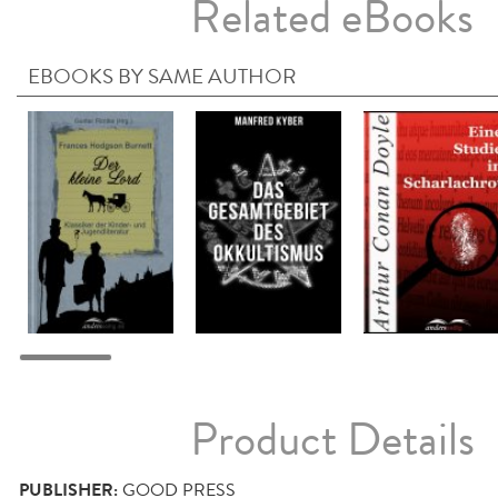
Related eBooks
EBOOKS BY SAME AUTHOR
Product Details
PUBLISHER:
GOOD PRESS