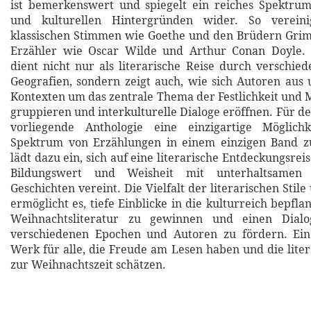
ist bemerkenswert und spiegelt ein reiches Spektrum
und kulturellen Hintergründen wider. So verein
klassischen Stimmen wie Goethe und den Brüdern Gri
Erzähler wie Oscar Wilde und Arthur Conan Doyle. 
dient nicht nur als literarische Reise durch verschi
Geografien, sondern zeigt auch, wie sich Autoren aus 
Kontexten um das zentrale Thema der Festlichkeit und 
gruppieren und interkulturelle Dialoge eröffnen. Für de
vorliegende Anthologie eine einzigartige Möglichk
Spektrum von Erzählungen in einem einzigen Band zu
lädt dazu ein, sich auf eine literarische Entdeckungsrei
Bildungswert und Weisheit mit unterhaltsamen 
Geschichten vereint. Die Vielfalt der literarischen Stil
ermöglicht es, tiefe Einblicke in die kulturreich bepfla
Weihnachtsliteratur zu gewinnen und einen Dial
verschiedenen Epochen und Autoren zu fördern. Ein
Werk für alle, die Freude am Lesen haben und die lite
zur Weihnachtszeit schätzen.