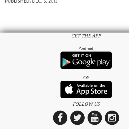
PUBLISHED:
DEC. 5, 2013
GET THE APP
Android
iOS
FOLLOW US
Facebook
Twitter
YouTub
Ins