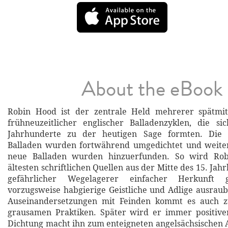
About the eBook
Robin Hood ist der zentrale Held mehrerer spätmitte
frühneuzeitlicher englischer Balladenzyklen, die s
Jahrhunderte zu der heutigen Sage formten. Die
Balladen wurden fortwährend umgedichtet und weiter
neue Balladen wurden hinzuerfunden. So wird Ro
ältesten schriftlichen Quellen aus der Mitte des 15. Jah
gefährlicher Wegelagerer einfacher Herkunft g
vorzugsweise habgierige Geistliche und Adlige ausraub
Auseinandersetzungen mit Feinden kommt es auch zu 
grausamen Praktiken. Später wird er immer positiver
Dichtung macht ihn zum enteigneten angelsächsischen