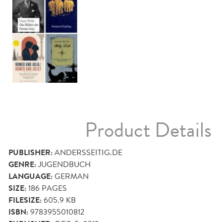
Product Details
PUBLISHER:
ANDERSSEITIG.DE
GENRE:
JUGENDBUCH
LANGUAGE:
GERMAN
SIZE:
186
PAGES
FILESIZE:
605.9 KB
ISBN:
9783955010812