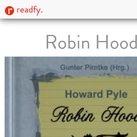
readfy.
Robin Hoo