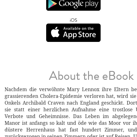
iOS
About the eBook
Nachdem die verwöhnte Mary Lennox ihre Eltern bei
grassierenden Cholera-Epidemie verloren hat, wird sie
Onkels Archibald Craven nach England geschickt. Dor
sie statt einer herzlichen Aufnahme eine trostlose
Verbote und Geheimnisse. Das Leben im abgelegene
Manor ist anfangs so kalt und öde wie das Moor vor i
düstere Herrenhaus hat fast hundert Zimmer, und
zurückgezogen in seinen Zimmern oder ist auf Reisen.