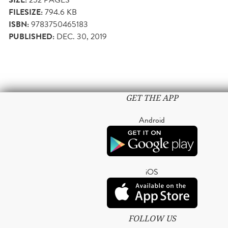
SIZE:
FILESIZE:
794.6 KB
ISBN:
9783750465183
PUBLISHED:
DEC. 30, 2019
GET THE APP
Android
iOS
FOLLOW US