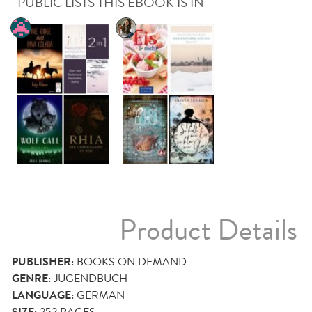
PUBLIC LISTS THIS EBOOK IS IN
Product Details
PUBLISHER:
BOOKS ON DEMAND
GENRE:
JUGENDBUCH
LANGUAGE:
GERMAN
252
PAGES