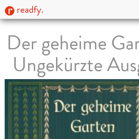
readfy.
Der geheime Gar
Ungekürzte Aus