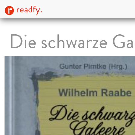
readfy.
Die schwarze Ga