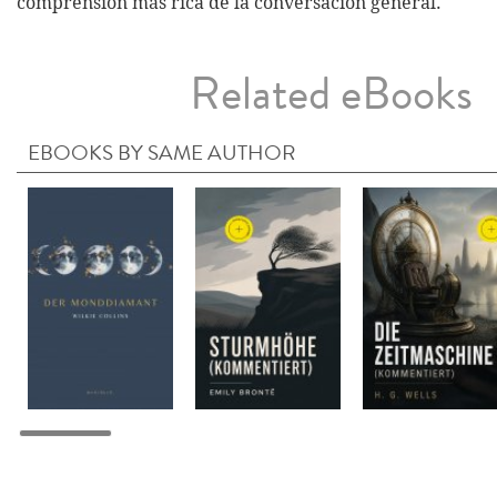
comprensión más rica de la conversación general.
Related eBooks
EBOOKS BY SAME AUTHOR