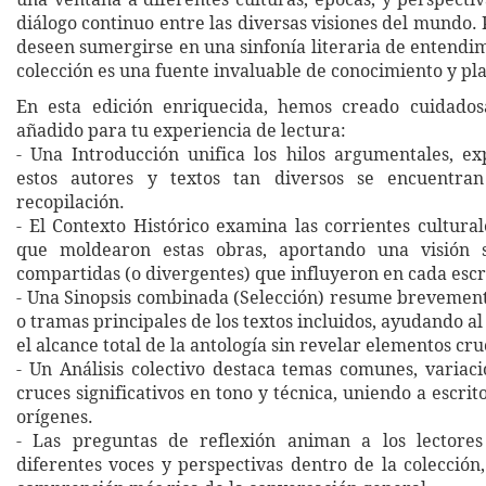
diálogo continuo entre las diversas visiones del mundo.
deseen sumergirse en una sinfonía literaria de entendim
colección es una fuente invaluable de conocimiento y pla
En esta edición enriquecida, hemos creado cuidado
añadido para tu experiencia de lectura:
- Una Introducción unifica los hilos argumentales, e
estos autores y textos tan diversos se encuentr
recopilación.
- El Contexto Histórico examina las corrientes cultural
que moldearon estas obras, aportando una visión 
compartidas (o divergentes) que influyeron en cada escr
- Una Sinopsis combinada (Selección) resume brevemen
o tramas principales de los textos incluidos, ayudando al
el alcance total de la antología sin revelar elementos cru
- Un Análisis colectivo destaca temas comunes, variacio
cruces significativos en tono y técnica, uniendo a escrit
orígenes.
- Las preguntas de reflexión animan a los lectore
diferentes voces y perspectivas dentro de la colecció