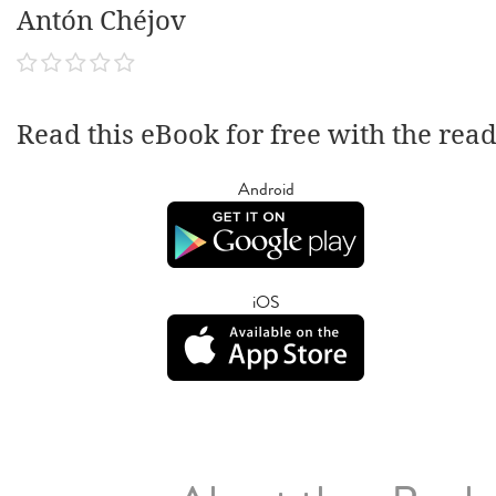
Antón Chéjov
Read this eBook for free with the rea
Android
iOS