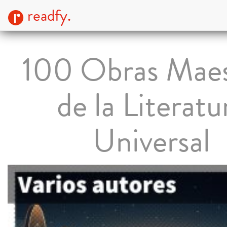
readfy.
100 Obras Maes
de la Literatu
Universal