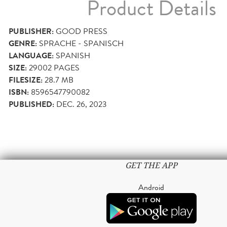
Product Details
PUBLISHER:
GOOD PRESS
GENRE:
SPRACHE - SPANISCH
LANGUAGE:
SPANISH
SIZE:
29002
PAGES
FILESIZE:
28.7 MB
ISBN:
8596547790082
PUBLISHED:
DEC. 26, 2023
GET THE APP
Android