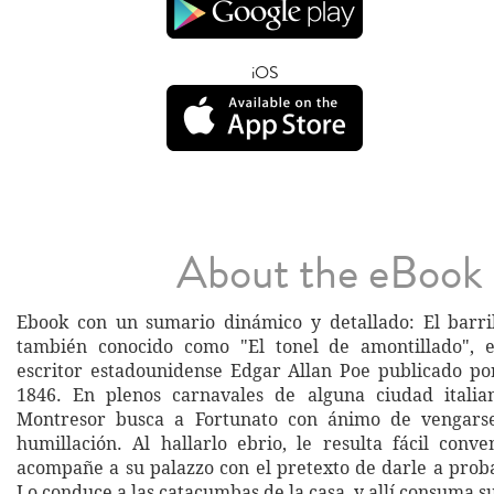
iOS
About the eBook
Ebook con un sumario dinámico y detallado: El barri
también conocido como "El tonel de amontillado", 
escritor estadounidense Edgar Allan Poe publicado p
1846. En plenos carnavales de alguna ciudad italian
Montresor busca a Fortunato con ánimo de vengars
humillación. Al hallarlo ebrio, le resulta fácil conv
acompañe a su palazzo con el pretexto de darle a prob
Lo conduce a las catacumbas de la casa, y allí consuma s