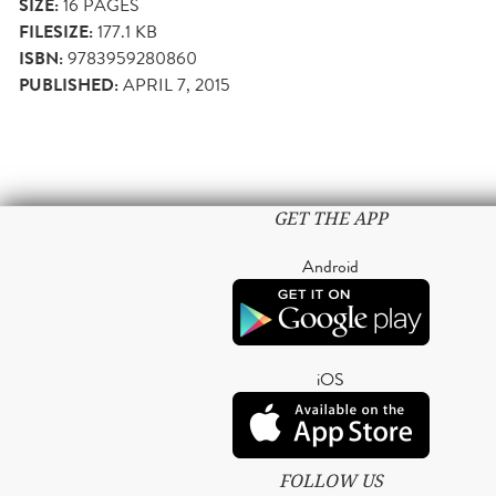
SIZE:
16
PAGES
FILESIZE:
177.1 KB
ISBN:
9783959280860
PUBLISHED:
APRIL 7, 2015
GET THE APP
Android
iOS
FOLLOW US