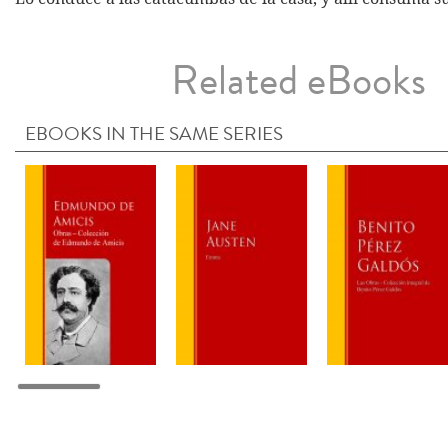
Related eBooks
EBOOKS IN THE SAME SERIES