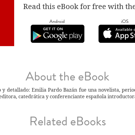
Read this eBook for free with th
Android
iOS
About the eBook
 detallado: Emilia Pardo Bazán fue una novelista, periodist
editora, catedrática y conferenciante española introducto
Related eBooks