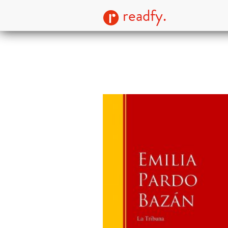
readfy.