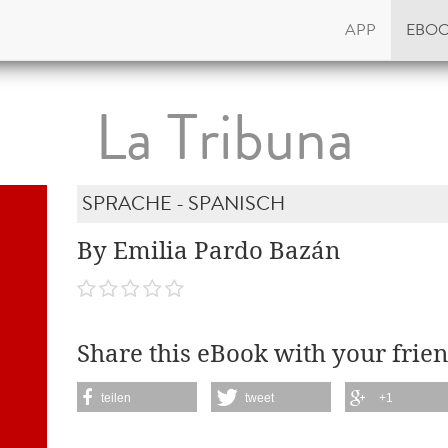
APP
EBO
La Tribuna
SPRACHE - SPANISCH
By Emilia Pardo Bazán
Share this eBook with your frien
teilen
tweet
+1