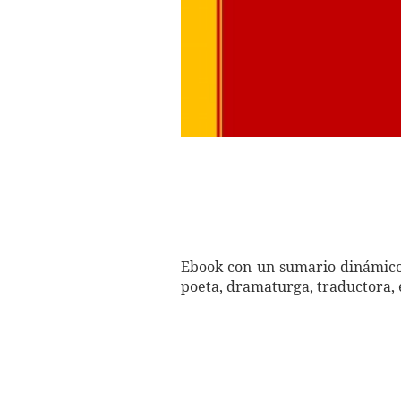
Ebook con un sumario dinámico y
poeta, dramaturga, traductora, 