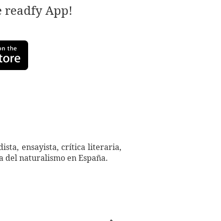
e readfy App!
a, ensayista, crítica literaria,
ra del naturalismo en España.