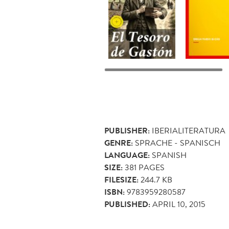
PUBLISHER:
IBERIALITERATURA
GENRE:
SPRACHE - SPANISCH
LANGUAGE:
SPANISH
SIZE:
381
PAGES
FILESIZE:
244.7 KB
ISBN:
9783959280587
PUBLISHED:
APRIL 10, 2015