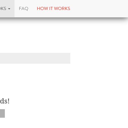
OKS
FAQ
HOW IT WORKS
ds!