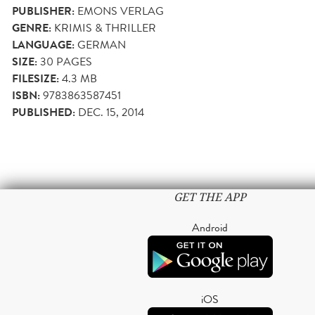
PUBLISHER:
EMONS VERLAG
GENRE:
KRIMIS & THRILLER
LANGUAGE:
GERMAN
SIZE:
30
PAGES
FILESIZE:
4.3 MB
ISBN:
9783863587451
PUBLISHED:
DEC. 15, 2014
GET THE APP
Android
iOS