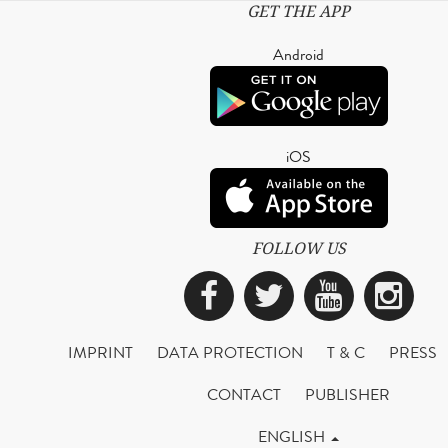
GET THE APP
Android
iOS
FOLLOW US
Facebook
Twitter
YouTub
Ins
IMPRINT
DATA PROTECTION
T & C
PRESS
CONTACT
PUBLISHER
ENGLISH