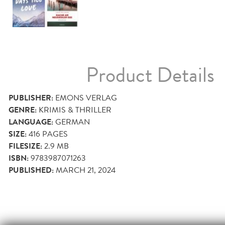
Product Details
PUBLISHER:
EMONS VERLAG
GENRE:
KRIMIS & THRILLER
LANGUAGE:
GERMAN
SIZE:
416
PAGES
FILESIZE:
2.9 MB
ISBN:
9783987071263
PUBLISHED:
MARCH 21, 2024