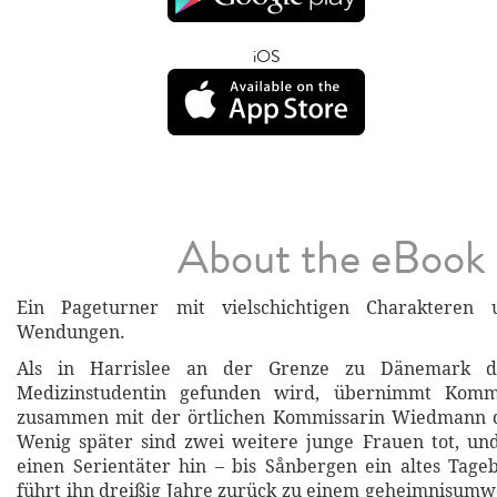
iOS
About the eBook
Ein Pageturner mit vielschichtigen Charakteren
Wendungen.
Als in Harrislee an der Grenze zu Dänemark di
Medizinstudentin gefunden wird, übernimmt Komm
zusammen mit der örtlichen Kommissarin Wiedmann d
Wenig später sind zwei weitere junge Frauen tot, und
einen Serientäter hin – bis Sånbergen ein altes Tage
führt ihn dreißig Jahre zurück zu einem geheimnisum