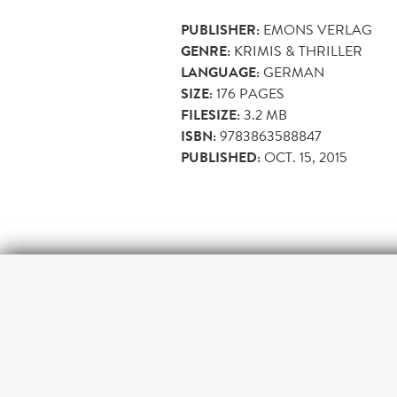
PUBLISHER:
EMONS VERLAG
GENRE:
KRIMIS & THRILLER
LANGUAGE:
GERMAN
SIZE:
176
PAGES
FILESIZE:
3.2 MB
ISBN:
9783863588847
PUBLISHED:
OCT. 15, 2015