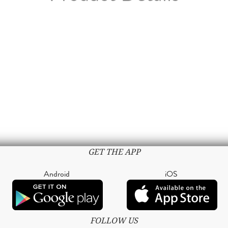
GET THE APP
Android
iOS
FOLLOW US