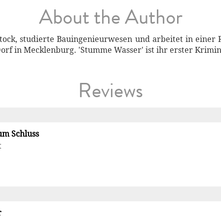
About the Author
tock, studierte Bauingenieurwesen und arbeitet in einer R
Dorf in Mecklenburg. 'Stumme Wasser' ist ihr erster Krim
Reviews
um Schluss
t
r