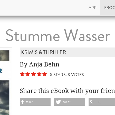
APP
EBO
Stumme Wasser
KRIMIS & THRILLER
By Anja Behn
5 STARS, 3 VOTES
Share this eBook with your frien
teilen
tweet
+1