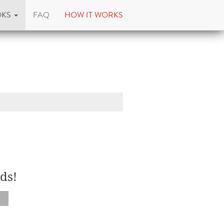
OKS
FAQ
HOW IT WORKS
ds!