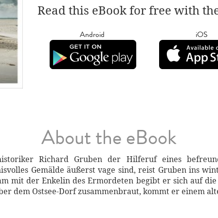
Read this eBook for free with th
Android
iOS
About the eBook
historiker Richard Gruben der Hilferuf eines befreu
volles Gemälde äußerst vage sind, reist Gruben ins win
am mit der Enkelin des Ermordeten begibt er sich auf d
über dem Ostsee-Dorf zusammenbraut, kommt er einem alte