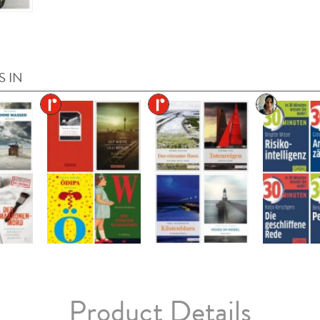
S IN
Product Details