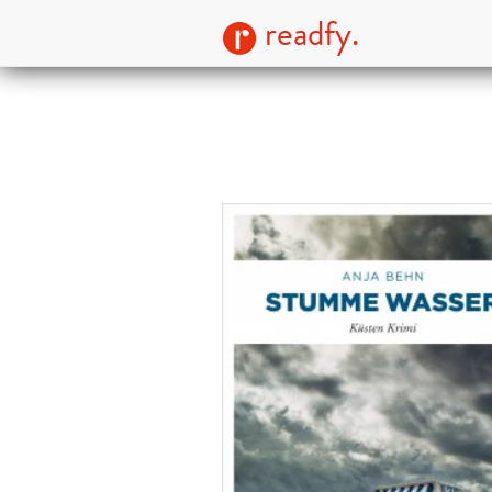
readfy.