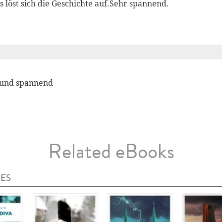
s löst sich die Geschichte auf.Sehr spannend.
 und spannend
Related eBooks
IES