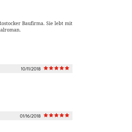
ostocker Baufirma. Sie lebt mit
inalroman.
10/11/2018
01/16/2018