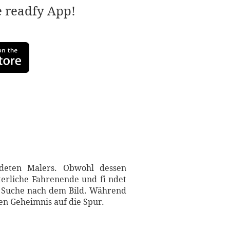
e readfy App!
ndeten Malers. Obwohl dessen
terliche Fahrenende und fi ndet
ie Suche nach dem Bild. Während
n Geheimnis auf die Spur.