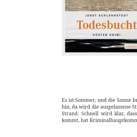
Es ist Sommer, und die Sonne b
hin, da wird die ausgelassene S
Strand. Schnell wird klar, da
kommt, hat Kriminalhauptkommis