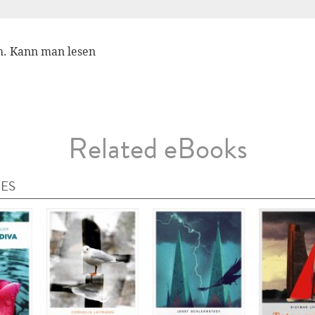
h. Kann man lesen
Related eBooks
IES