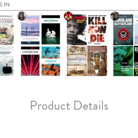
S IN
Product Details