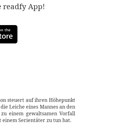
e readfy App!
son steuert auf ihren Höhepunkt
n die Leiche eines Mannes an den
t zu einem gewaltsamen Vorfall
 einem Serientäter zu tun hat.