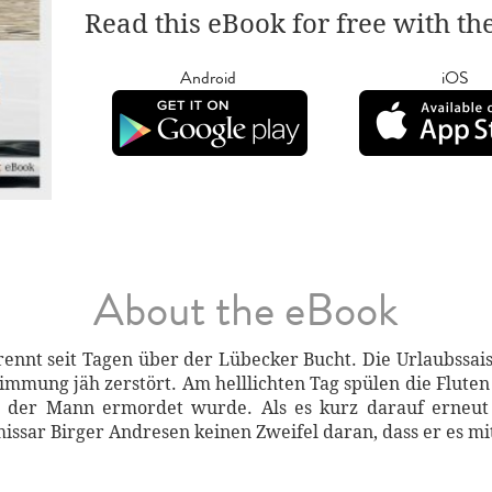
Read this eBook for free with th
Android
iOS
About the eBook
rennt seit Tagen über der Lübecker Bucht. Die Urlaubssai
timmung jäh zerstört. Am helllichten Tag spülen die Flute
ss der Mann ermordet wurde. Als es kurz darauf erneu
sar Birger Andresen keinen Zweifel daran, dass er es mit