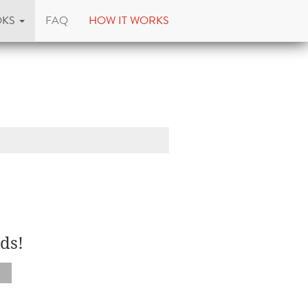
OKS
FAQ
HOW IT WORKS
ds!