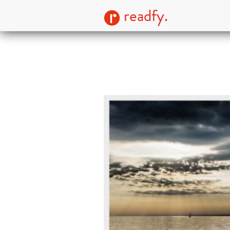
readfy.