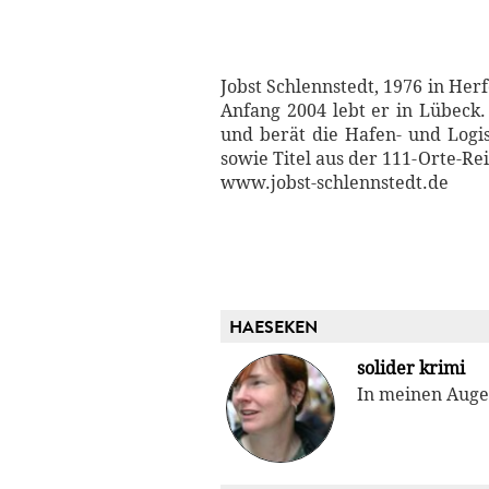
Jobst Schlennstedt, 1976 in Her
Anfang 2004 lebt er in Lübeck.
und berät die Hafen- und Logis
sowie Titel aus der 111-Orte-Re
www.jobst-schlennstedt.de
HAESEKEN
solider krimi
In meinen Auge