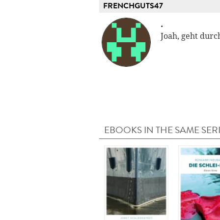
FRENCHGUTS47
.
Joah, geht durc
EBOOKS IN THE SAME SER