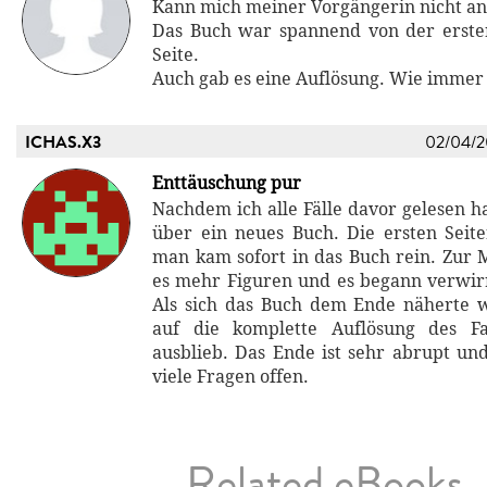
Kann mich meiner Vorgängerin nicht an
Das Buch war spannend von der ersten
Seite.
Auch gab es eine Auflösung. Wie immer 
ICHAS.X3
02/04/
Enttäuschung pur
Nachdem ich alle Fälle davor gelesen h
über ein neues Buch. Die ersten Sei
man kam sofort in das Buch rein. Zur 
es mehr Figuren und es begann verwi
Als sich das Buch dem Ende näherte 
auf die komplette Auflösung des Fal
ausblieb. Das Ende ist sehr abrupt und
viele Fragen offen.
Related eBooks