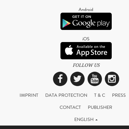
Android
iOS
FOLLOW US
Facebook
Twitter
YouTub
Ins
IMPRINT
DATA PROTECTION
T & C
PRESS
CONTACT
PUBLISHER
ENGLISH