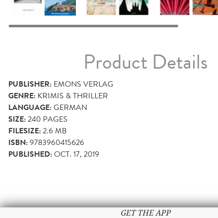
Product Details
PUBLISHER:
EMONS VERLAG
GENRE:
KRIMIS & THRILLER
LANGUAGE:
GERMAN
SIZE:
240
PAGES
FILESIZE:
2.6 MB
ISBN:
9783960415626
PUBLISHED:
OCT. 17, 2019
GET THE APP