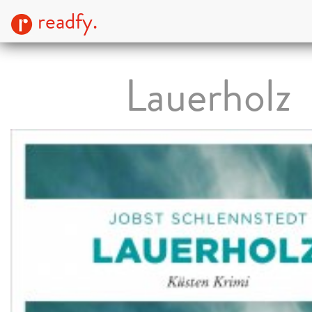
readfy.
Lauerholz