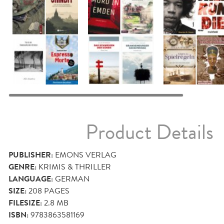
Product Details
PUBLISHER:
EMONS VERLAG
GENRE:
KRIMIS & THRILLER
LANGUAGE:
GERMAN
SIZE:
208
PAGES
FILESIZE:
2.8 MB
ISBN:
9783863581169