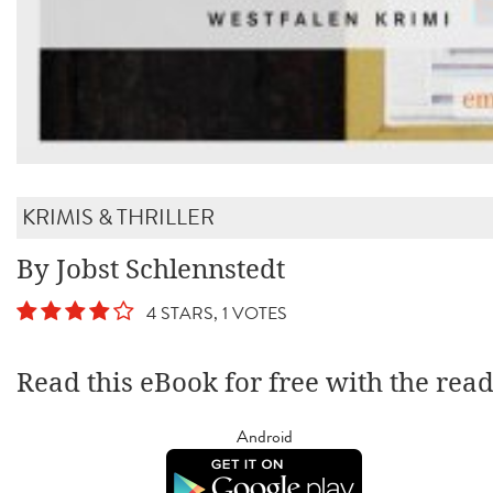
KRIMIS & THRILLER
By Jobst Schlennstedt
4 STARS, 1 VOTES
Read this eBook for free with the rea
Android