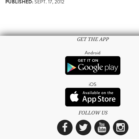
PUBLISHED:
SEPT. 17, 2012
GET THE APP
Android
iOS
FOLLOW US
Facebook
Twitter
YouTub
Ins