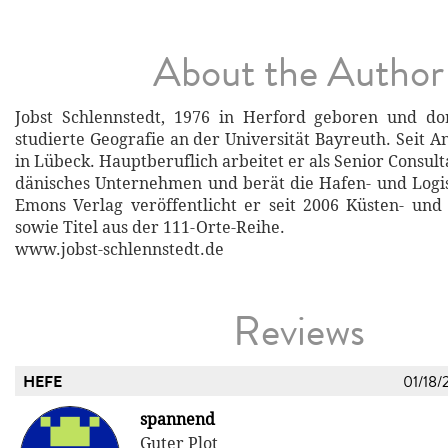
About the Author
Jobst Schlennstedt, 1976 in Herford geboren und do
studierte Geografie an der Universität Bayreuth. Seit A
in Lübeck. Hauptberuflich arbeitet er als Senior Consult
dänisches Unternehmen und berät die Hafen- und Logis
Emons Verlag veröffentlicht er seit 2006 Küsten- und
sowie Titel aus der 111-Orte-Reihe.
www.jobst-schlennstedt.de
Reviews
HEFE
01/18/
spannend
Guter Plot