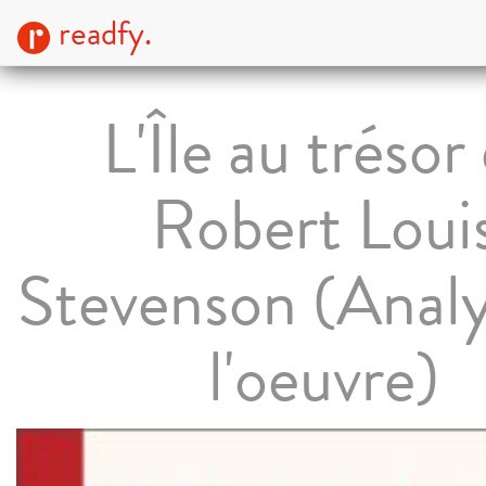
readfy.
L'Île au trésor
Robert Loui
Stevenson (Analy
l'oeuvre)