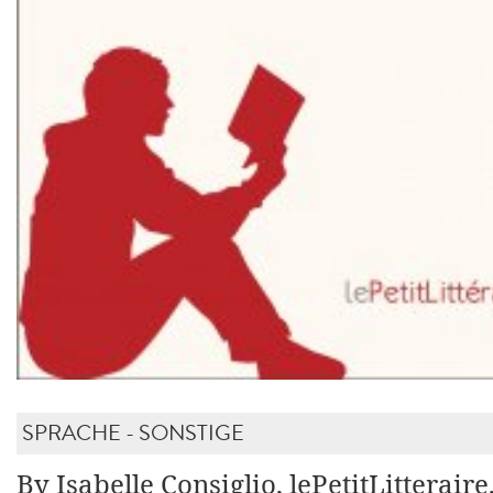
SPRACHE - SONSTIGE
By Isabelle Consiglio, lePetitLitteraire