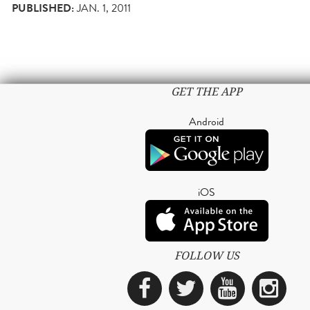
PUBLISHED:
JAN. 1, 2011
GET THE APP
Android
iOS
FOLLOW US
Facebook
Twitter
YouTub
Ins