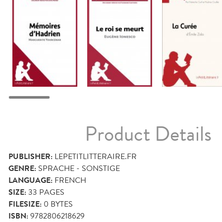
Product Details
PUBLISHER:
LEPETITLITTERAIRE.FR
GENRE:
SPRACHE - SONSTIGE
LANGUAGE:
FRENCH
SIZE:
33
PAGES
FILESIZE:
0 BYTES
ISBN:
9782806218629