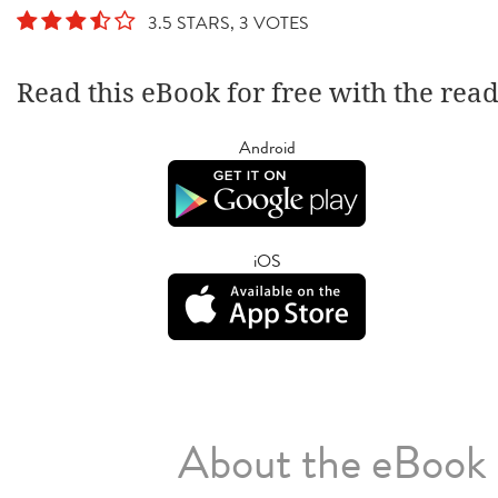
3.5 STARS, 3 VOTES
Read this eBook for free with the rea
Android
iOS
About the eBook