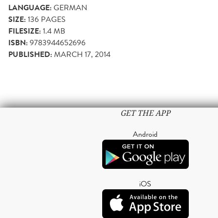
LANGUAGE:
GERMAN
SIZE:
136
PAGES
FILESIZE:
1.4 MB
ISBN:
9783944652696
PUBLISHED:
MARCH 17, 2014
GET THE APP
Android
iOS