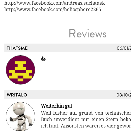
http://www.facebook.com/andreas.suchanek
http://www.facebook.com/heliosphere2265
Reviews
THATSME
06/01/
👍
WRITALO
08/10/
Weiterhin gut
Weil bisher auf grund von technisch
Buch unverdient nur einen Stern bek
ich fünf. Ansonsten wären es vier gewor