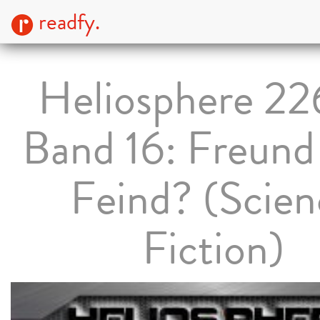
readfy.
Heliosphere 22
Band 16: Freund
Feind? (Scien
Fiction)