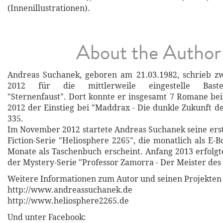
(Innenillustrationen).
About the Author
Andreas Suchanek, geboren am 21.03.1982, schrieb z
2012 für die mittlerweile eingestelle Bastei-
"Sternenfaust". Dort konnte er insgesamt 7 Romane beis
2012 der Einstieg bei "Maddrax - Die dunkle Zukunft d
335.
Im November 2012 startete Andreas Suchanek seine erst
Fiction-Serie "Heliosphere 2265", die monatlich als E-
Monate als Taschenbuch erscheint. Anfang 2013 erfolgte
der Mystery-Serie "Professor Zamorra - Der Meister des
Weitere Informationen zum Autor und seinen Projekten 
http://www.andreassuchanek.de
http://www.heliosphere2265.de
Und unter Facebook: