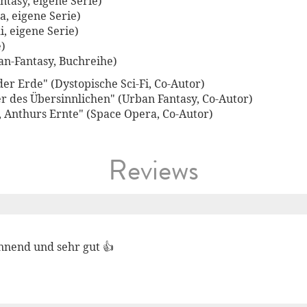
tasy, eigene Serie)
, eigene Serie)
, eigene Serie)
)
an-Fantasy, Buchreihe)
er Erde" (Dystopische Sci-Fi, Co-Autor)
r des Übersinnlichen" (Urban Fantasy, Co-Autor)
, Anthurs Ernte" (Space Opera, Co-Autor)
Reviews
nend und sehr gut 👍