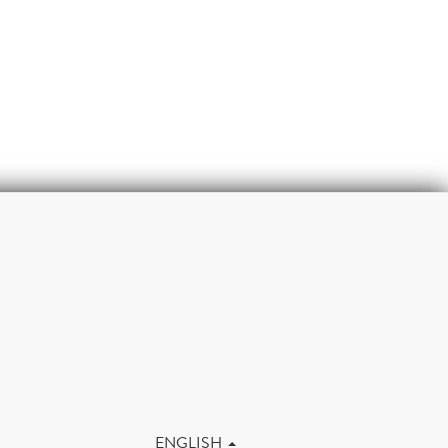
m
ENGLISH