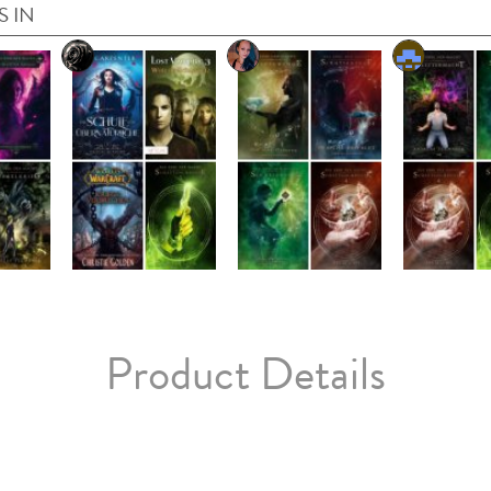
S IN
Product Details