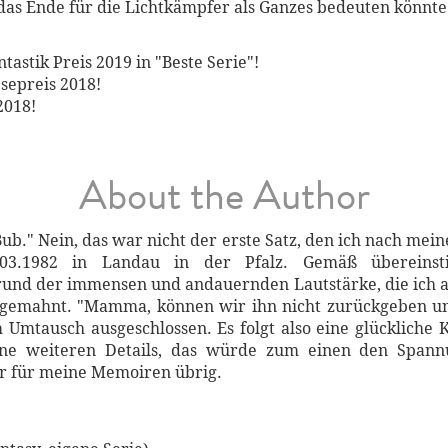
 das Ende für die Lichtkämpfer als Ganzes bedeuten könnte
astik Preis 2019 in "Beste Serie"!
sepreis 2018!
2018!
About the Author
Bub." Nein, das war nicht der erste Satz, den ich nach mein
3.1982 in Landau in der Pfalz. Gemäß übereinst
rund der immensen und andauernden Lautstärke, die ich 
angemahnt. "Mamma, können wir ihn nicht zurückgeben u
m Umtausch ausgeschlossen. Es folgt also eine glückliche 
eine weiteren Details, das würde zum einen den Spa
hr für meine Memoiren übrig.