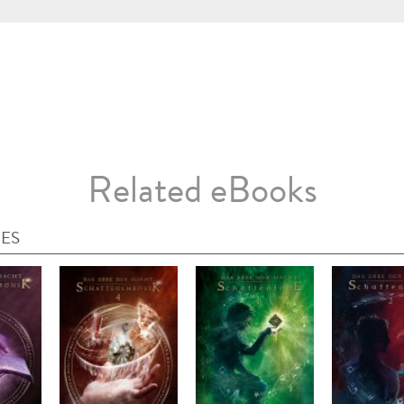
Related eBooks
IES