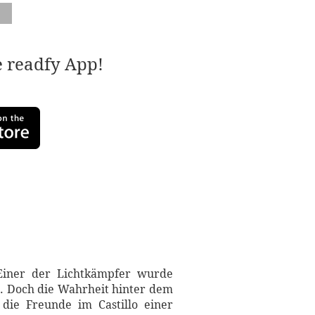
e readfy App!
 Einer der Lichtkämpfer wurde
rte. Doch die Wahrheit hinter dem
 die Freunde im Castillo einer