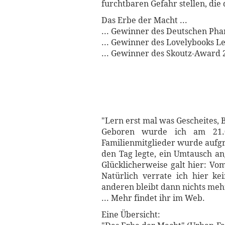
furchtbaren Gefahr stellen, die
Das Erbe der Macht ...
... Gewinner des Deutschen Phant
... Gewinner des Lovelybooks Le
... Gewinner des Skoutz-Award 
"Lern erst mal was Gescheites, 
Geboren wurde ich am 21.0
Familienmitglieder wurde aufg
den Tag legte, ein Umtausch 
Glücklicherweise galt hier: Vo
Natürlich verrate ich hier k
anderen bleibt dann nichts me
... Mehr findet ihr im Web.
Eine Übersicht: