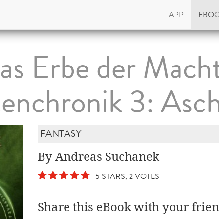
APP
EBO
as Erbe der Macht
tenchronik 3: Asc
FANTASY
By Andreas Suchanek
5 STARS, 2 VOTES
Share this eBook with your frien