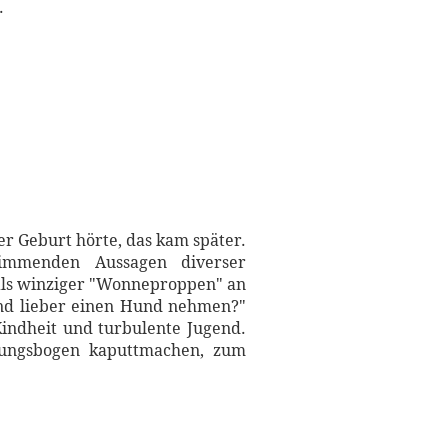
.
er Geburt hörte, das kam später.
immenden Aussagen diverser
als winziger "Wonneproppen" an
nd lieber einen Hund nehmen?"
Kindheit und turbulente Jugend.
nnungsbogen kaputtmachen, zum