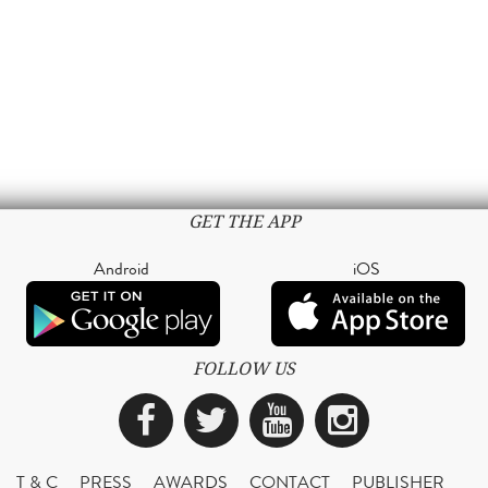
GET THE APP
Android
iOS
FOLLOW US
Facebook
Twitter
YouTube
Instagra
T & C
PRESS
AWARDS
CONTACT
PUBLISHER