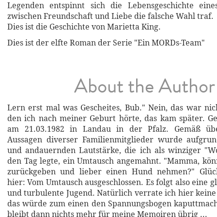
Legenden entspinnt sich die Lebensgeschichte ein
zwischen Freundschaft und Liebe die falsche Wahl traf.
Dies ist die Geschichte von Marietta King.
Dies ist der elfte Roman der Serie "Ein MORDs-Team"
About the Author
Lern erst mal was Gescheites, Bub." Nein, das war nich
den ich nach meiner Geburt hörte, das kam später. G
am 21.03.1982 in Landau in der Pfalz. Gemäß üb
Aussagen diverser Familienmitglieder wurde aufgr
und andauernden Lautstärke, die ich als winziger "
den Tag legte, ein Umtausch angemahnt. "Mamma, könn
zurückgeben und lieber einen Hund nehmen?" Glück
hier: Vom Umtausch ausgeschlossen. Es folgt also eine g
und turbulente Jugend. Natürlich verrate ich hier keine
das würde zum einen den Spannungsbogen kaputtmac
bleibt dann nichts mehr für meine Memoiren übrig ...