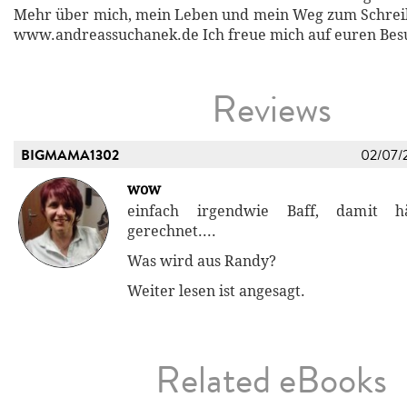
Mehr über mich, mein Leben und mein Weg zum Schreib
www.andreassuchanek.de Ich freue mich auf euren Besu
Reviews
BIGMAMA1302
02/07/
wow
einfach irgendwie Baff, damit h
gerechnet....
Was wird aus Randy?
Weiter lesen ist angesagt.
Related eBooks