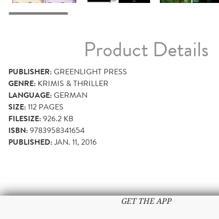
Product Details
PUBLISHER:
GREENLIGHT PRESS
GENRE:
KRIMIS & THRILLER
LANGUAGE:
GERMAN
SIZE:
112
PAGES
FILESIZE:
926.2 KB
ISBN:
9783958341654
PUBLISHED:
JAN. 11, 2016
GET THE APP