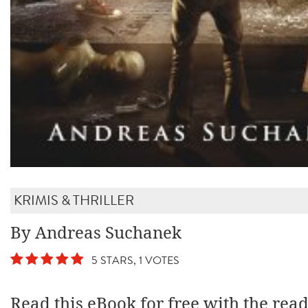
KRIMIS & THRILLER
By Andreas Suchanek
5 STARS, 1 VOTES
Read this eBook for free with the rea