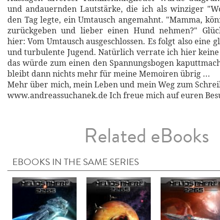
und andauernden Lautstärke, die ich als winziger "
den Tag legte, ein Umtausch angemahnt. "Mamma, könn
zurückgeben und lieber einen Hund nehmen?" Glück
hier: Vom Umtausch ausgeschlossen. Es folgt also eine g
und turbulente Jugend. Natürlich verrate ich hier keine
das würde zum einen den Spannungsbogen kaputtmac
bleibt dann nichts mehr für meine Memoiren übrig ...
Mehr über mich, mein Leben und mein Weg zum Schreib
www.andreassuchanek.de Ich freue mich auf euren Besu
Related eBooks
EBOOKS IN THE SAME SERIES