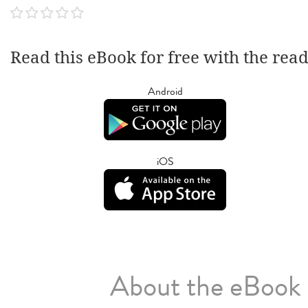
Read this eBook for free with the rea
Android
iOS
About the eBook