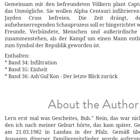
Gemeinsam mit den befreundeten Völkern plant Capta
das Unmögliche. Sie wollen Alpha Centauri infiltrie
Jayden Cross befreien. Die Zeit drängt, 
aufsehenerregenden Schauprozess soll er hingerichtet 
Freunde, Verbündete, Menschen und außerirdische 
zusammenstehen, als der Kampf um einen Mann entbr
zum Symbol der Republik geworden ist.
Enthalten:
* Band 34: Infiltration
* Band 35: Einheit
* Band 36: Ash'Gul'Kon - Der letzte Blick zurück
About the Author
Lern erst mal was Gescheites, Bub." Nein, das war nich
den ich nach meiner Geburt hörte, das kam später. G
am 21.03.1982 in Landau in der Pfalz. Gemäß üb
Aussagen diverser Familienmitglieder wurde aufgr