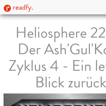
readfy.
Heliosphere 2
Der Ash'Gul'K
Zyklus 4 - Ein le
Blick zurüc